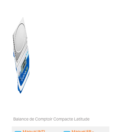
Balance de Comptoir Compacte Latitude
Manual INTL
Manuel FR -