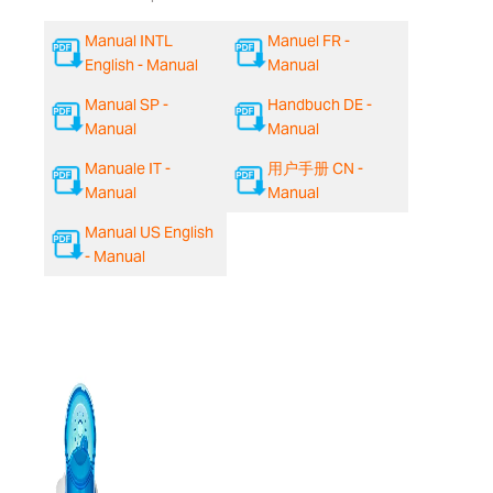
Manual INTL
Manuel FR -
English - Manual
Manual
Manual SP -
Handbuch DE -
Manual
Manual
Manuale IT -
用户手册 CN -
Manual
Manual
Manual US English
- Manual