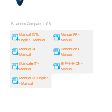
Balances Compactes CB
Manual INTL
Manuel FR -
English - Manual
Manual
Manual SP -
Handbuch DE -
Manual
Manual
Manuale IT -
用户手册 CN -
Manual
Manual
Manual US English
- Manual