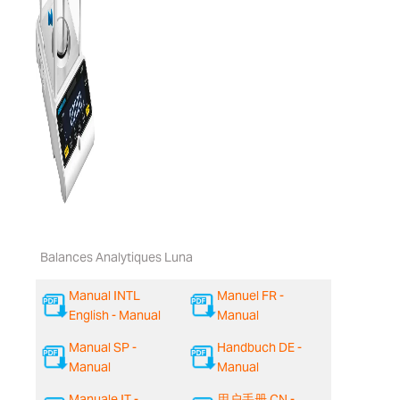
Balances Analytiques Luna
Manual INTL
Manuel FR -
English - Manual
Manual
Manual SP -
Handbuch DE -
Manual
Manual
Manuale IT -
用户手册 CN -