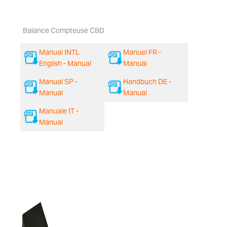
Balance Compteuse CBD
Manual INTL
Manuel FR -
English - Manual
Manual
Manual SP -
Handbuch DE -
Manual
Manual
Manuale IT -
Manual