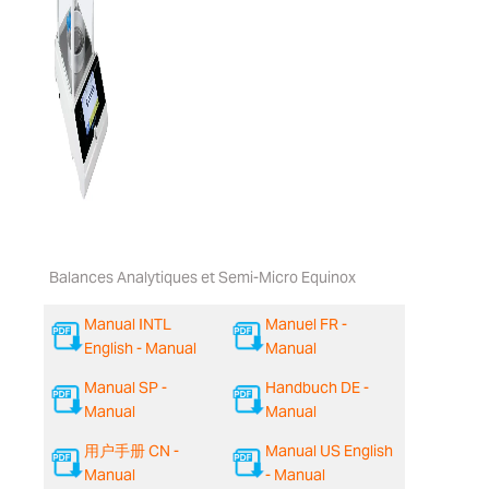
Balances Analytiques et Semi-Micro Equinox
Manual INTL
Manuel FR -
English - Manual
Manual
Manual SP -
Handbuch DE -
Manual
Manual
用户手册 CN -
Manual US English
Manual
- Manual