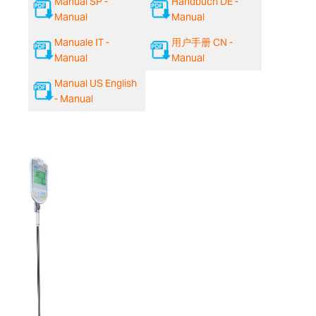
Manual SP -
Handbuch DE -
Manual
Manual
Manuale IT -
用户手册 CN -
Manual
Manual
Manual US English
- Manual