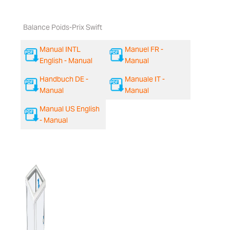
Balance Poids-Prix Swift
Manual INTL
Manuel FR -
English - Manual
Manual
Handbuch DE -
Manuale IT -
Manual
Manual
Manual US English
- Manual