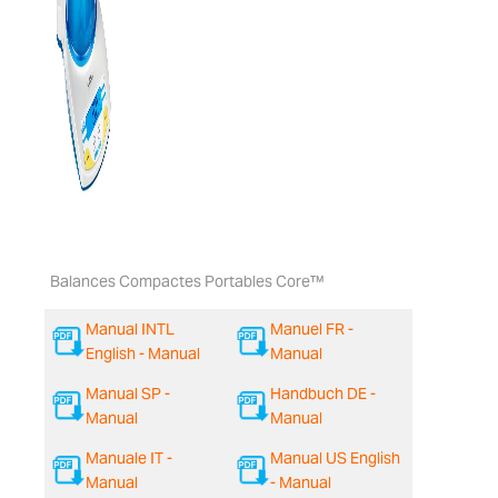
Balances Compactes Portables Core™
Manual INTL
Manuel FR -
English - Manual
Manual
Manual SP -
Handbuch DE -
Manual
Manual
Manuale IT -
Manual US English
Manual
- Manual