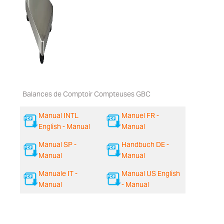
Balances de Comptoir Compteuses GBC
Manual INTL
Manuel FR -
English - Manual
Manual
Manual SP -
Handbuch DE -
Manual
Manual
Manuale IT -
Manual US English
Manual
- Manual