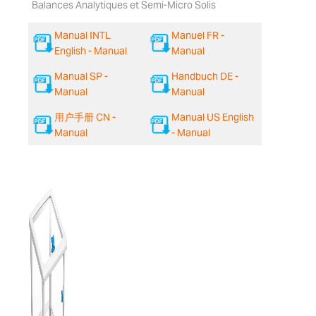
Balances Analytiques et Semi-Micro Solis
Manual INTL
Manuel FR -
English - Manual
Manual
Manual SP -
Handbuch DE -
Manual
Manual
用户手册 CN -
Manual US English
Manual
- Manual