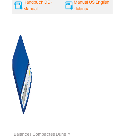
Handbuch DE -
Manual US English
Manual
- Manual
Balances Compactes Dune™