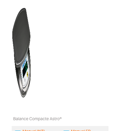
Balance Compacte Astro®