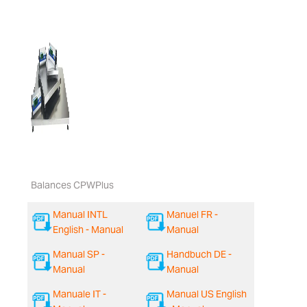
Balances CPWPlus
Manual INTL
Manuel FR -
English - Manual
Manual
Manual SP -
Handbuch DE -
Manual
Manual
Manuale IT -
Manual US English