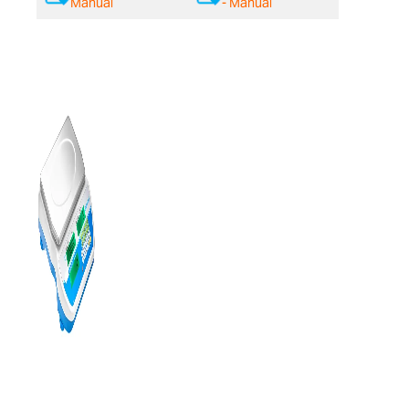
Manual
- Manual