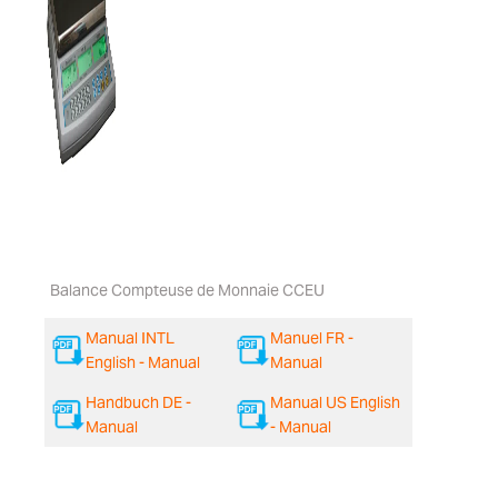
Balance Compteuse de Monnaie CCEU
Manual INTL
Manuel FR -
English - Manual
Manual
Handbuch DE -
Manual US English
Manual
- Manual