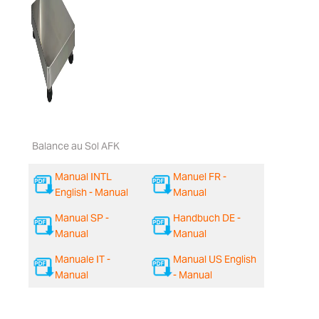
Balance au Sol AFK
Manual INTL
Manuel FR -
English - Manual
Manual
Manual SP -
Handbuch DE -
Manual
Manual
Manuale IT -
Manual US English
Manual
- Manual