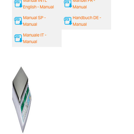
Manual INTL
Manuel FR -
English - Manual
Manual
Manual SP -
Handbuch DE -
Manual
Manual
Manuale IT -
Manual