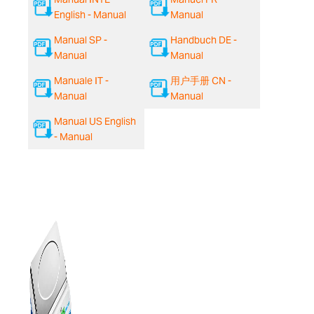
English - Manual
Manual
Manual SP -
Handbuch DE -
Manual
Manual
Manuale IT -
用户手册 CN -
Manual
Manual
Manual US English
- Manual