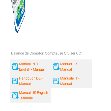
Balance de Comptoir Compteuse Cruiser CCT
Manual INTL
Manuel FR -
English - Manual
Manual
Handbuch DE -
Manuale IT -
Manual
Manual
Manual US English
- Manual