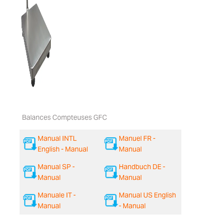
Balances Compteuses GFC
Manual INTL
Manuel FR -
English - Manual
Manual
Manual SP -
Handbuch DE -
Manual
Manual
Manuale IT -
Manual US English
Manual
- Manual