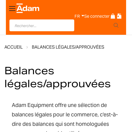
Basculer
la
FR
Se connecter
navigation
ACCUEIL
BALANCES LÉGALES/APPROUVÉES
Balances
légales/approuvées
Adam Equipment offre une sélection de
balances légales pour le commerce, c'est-à-
dire des balances qui sont homologuées