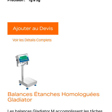
Ajouter au Devis
Voir les Détails Complets
Balances Étanches Homologuées
Gladiator
Les balances Gladiator M accomplissent les tâches