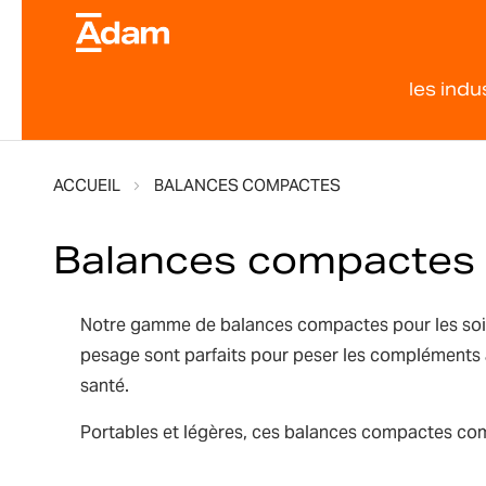
les indu
ACCUEIL
BALANCES COMPACTES
Balances compactes
Notre gamme de balances compactes pour les soins 
pesage sont parfaits pour peser les compléments al
santé.
Portables et légères, ces balances compactes combi