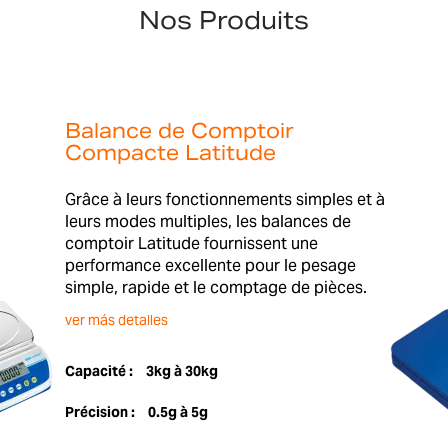
Nos Produits
Balance de Comptoir
Compacte Latitude
Grâce à leurs fonctionnements simples et à
leurs modes multiples, les balances de
comptoir Latitude fournissent une
performance excellente pour le pesage
simple, rapide et le comptage de pièces.
ver más detalles
Capacité :
3kg à 30kg
Précision :
0.5g à 5g