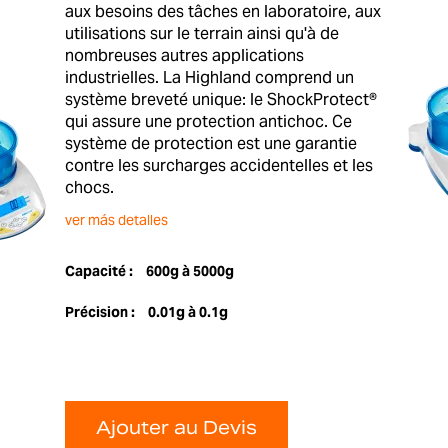
aux besoins des tâches en laboratoire, aux
utilisations sur le terrain ainsi qu'à de
nombreuses autres applications
industrielles. La Highland comprend un
système breveté unique: le ShockProtect®
qui assure une protection antichoc. Ce
système de protection est une garantie
contre les surcharges accidentelles et les
chocs.
ver más detalles
Capacité :
600g à 5000g
Précision :
0.01g à 0.1g
Ajouter au Devis