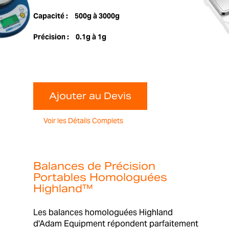
Capacité :
500g à 3000g
Précision :
0.1g à 1g
Ajouter au Devis
Voir les Détails Complets
Balances de Précision
Portables Homologuées
Highland™
Les balances homologuées Highland
d'Adam Equipment répondent parfaitement