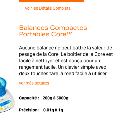
Voir les Détails Complets
Balances Compactes
Portables Core™
Aucune balance ne peut battre la valeur de
pesage de la Core. Le boîtier de la Core est
facile à nettoyer et est conçu pour un
rangement facile. Un clavier simple avec
deux touches tare la rend facile à utiliser.
ver más detalles
Capacité :
200g à 5000g
Précision :
0.01g à 1g