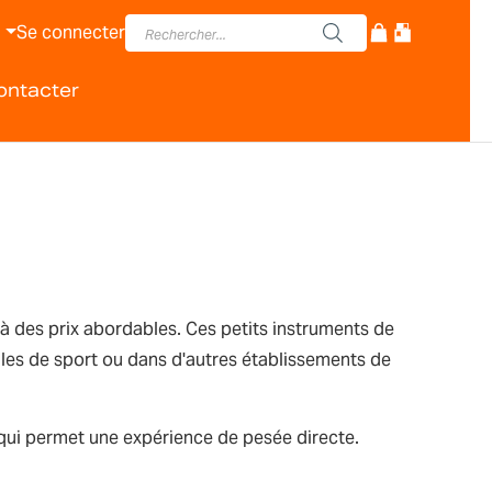
Se connecter
ontacter
à des prix abordables. Ces petits instruments de
lles de sport ou dans d'autres établissements de
 qui permet une expérience de pesée directe.