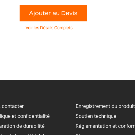
Ajouter au Devis
Voir les Détails Complets
 contacter
Enregistrement du produit
ique et confidentialité
Soutien technique
aration de durabilité
Réglementation et confor