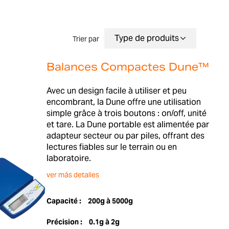
Trier par
Balances Compactes Dune™
Avec un design facile à utiliser et peu
encombrant, la Dune offre une utilisation
simple grâce à trois boutons : on/off, unité
et tare. La Dune portable est alimentée par
adapteur secteur ou par piles, offrant des
lectures fiables sur le terrain ou en
laboratoire.
ver más detalles
Capacité :
200g à 5000g
Précision :
0.1g à 2g