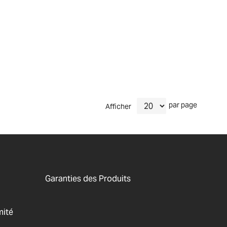
par page
Afficher
Garanties des Produits
mité