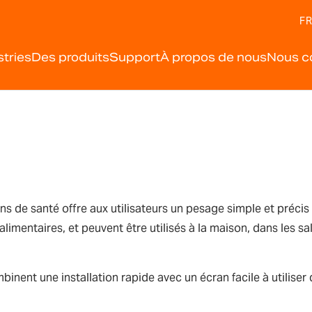
FR
stries
Des produits
Support
À propos de nous
Nous c
de santé offre aux utilisateurs un pesage simple et précis 
imentaires, et peuvent être utilisés à la maison, dans les sa
nent une installation rapide avec un écran facile à utiliser