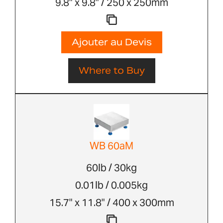
9.8" x 9.8" / 250 x 250mm
Ajouter au Devis
Where to Buy
WB 60aM
60lb / 30kg
0.01lb / 0.005kg
15.7" x 11.8" / 400 x 300mm