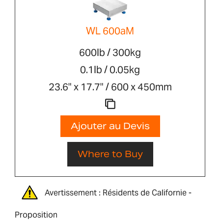
WL 600aM
600lb / 300kg
0.1lb / 0.05kg
23.6" x 17.7" / 600 x 450mm
Ajouter au Devis
Where to Buy
Avertissement : Résidents de Californie -
Proposition