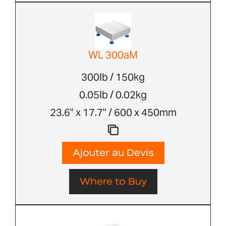
WL 300aM
300lb / 150kg
0.05lb / 0.02kg
23.6" x 17.7" / 600 x 450mm
Ajouter au Devis
Where to Buy