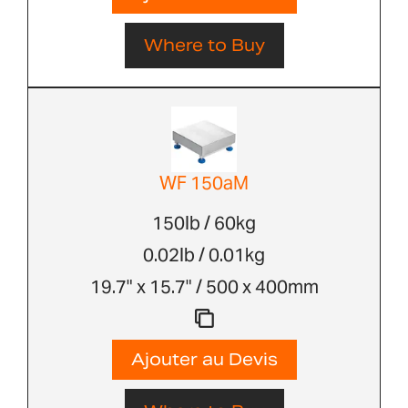
Where to Buy
WF 150aM
150lb / 60kg
0.02lb / 0.01kg
19.7" x 15.7" / 500 x 400mm
Ajouter au Devis