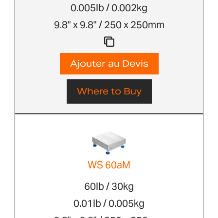
0.005lb / 0.002kg
9.8" x 9.8" / 250 x 250mm
Ajouter au Devis
Where to Buy
WS 60aM
60lb / 30kg
0.01lb / 0.005kg