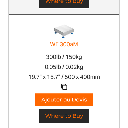
Where to Buy
WF 300aM
300lb / 150kg
0.05lb / 0.02kg
19.7" x 15.7" / 500 x 400mm
Ajouter au Devis
Where to Buy