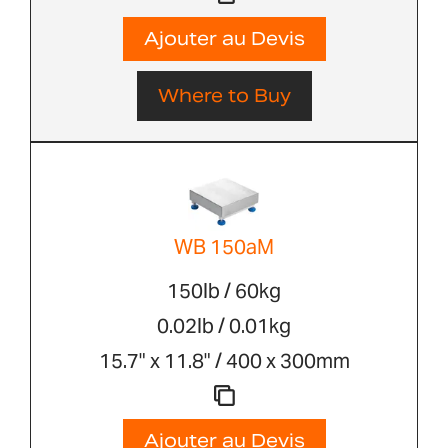
Ajouter au Devis
Where to Buy
WB 150aM
150lb / 60kg
0.02lb / 0.01kg
15.7" x 11.8" / 400 x 300mm
Ajouter au Devis