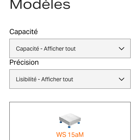
Modèles
Capacité
Précision
WS 15aM