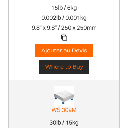
15lb / 6kg
0.002lb / 0.001kg
9.8" x 9.8" / 250 x 250mm
Ajouter au Devis
Where to Buy
WS 30aM
30lb / 15kg