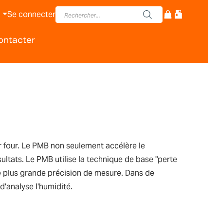
Se connecter
ontacter
r four. Le PMB non seulement accélère le
ultats. Le PMB utilise la technique de base "perte
ne plus grande précision de mesure. Dans de
d'analyse l'humidité.