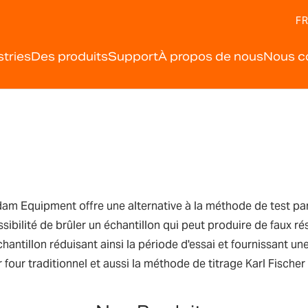
FR
stries
Des produits
Support
À propos de nous
Nous c
Adam Equipment offre une alternative à la méthode de test pa
ibilité de brûler un échantillon qui peut produire de faux rés
hantillon réduisant ainsi la période d'essai et fournissant u
our traditionnel et aussi la méthode de titrage Karl Fischer 