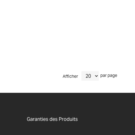
par page
Afficher
Garanties des Produits