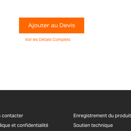
Ajouter au Devis
Voir les Détails Complets
 contacter
Enregistrement du produit
ique et confidentialité
Soutien technique