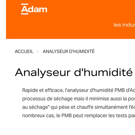
les indu
ACCUEIL
ANALYSEUR D'HUMIDITÉ
Analyseur d'humidité
Rapide et efficace, l'analyseur d'humidité PMB d'
processus de séchage mais il minimise aussi la poss
au séchage" qui pèse et chauffe simultanément l'éc
nombreux cas, le PMB peut remplacer les tests par f