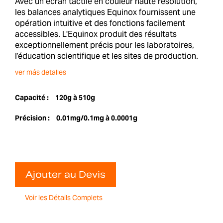
Avec un écran tactile en couleur haute résolution,
les balances analytiques Equinox fournissent une
opération intuitive et des fonctions facilement
accessibles. L'Equinox produit des résultats
exceptionnellement précis pour les laboratoires,
l’éducation scientifique et les sites de production.
ver más detalles
Capacité :
120g à 510g
Précision :
0.01mg/0.1mg à 0.0001g
Ajouter au Devis
Voir les Détails Complets