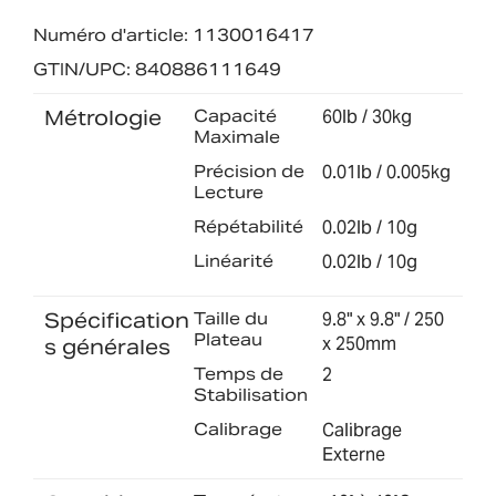
Numéro d'article: 1130016417
GTIN/UPC: 840886111649
Métrologie
Capacité
60lb / 30kg
Maximale
Précision de
0.01lb / 0.005kg
Lecture
Répétabilité
0.02lb / 10g
Linéarité
0.02lb / 10g
Spécification
Taille du
9.8" x 9.8" / 250
Plateau
x 250mm
s générales
Temps de
2
Stabilisation
Calibrage
Calibrage
Externe