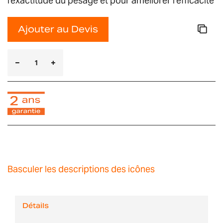
l'exactitude du pesage et pour améliorer l’efficacité
Ajouter au Devis
Basculer les descriptions des icônes
Détails