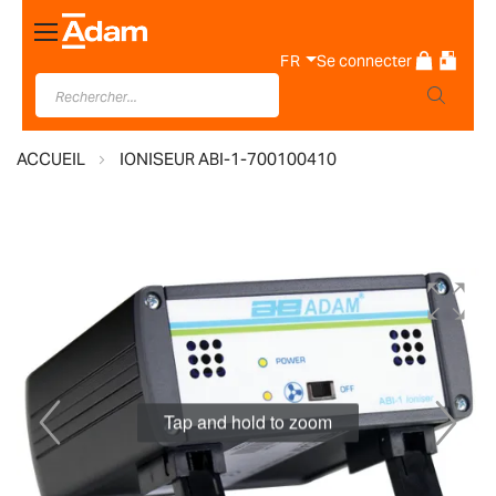
Basculer
la
FR
Se connecter
navigation
ACCUEIL
IONISEUR ABI-1-700100410
Skip
to
the
end
of
the
Tap and hold to zoom
images
gallery