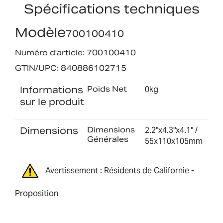
Spécifications techniques
Modèle
700100410
Numéro d'article: 700100410
GTIN/UPC: 840886102715
Informations
Poids Net
0kg
sur le produit
Dimensions
Dimensions
2.2"x4.3"x4.1" /
Générales
55x110x105mm
Avertissement : Résidents de Californie -
Proposition