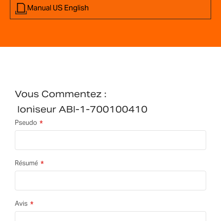
Manual US English
Vous Commentez :
Ioniseur ABI-1-700100410
Pseudo
Résumé
Avis