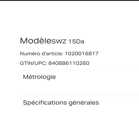
Modèle
SWZ 15Da
Numéro d'article: 1020016817
GTIN/UPC: 840886110260
Métrologie
Spécifications générales