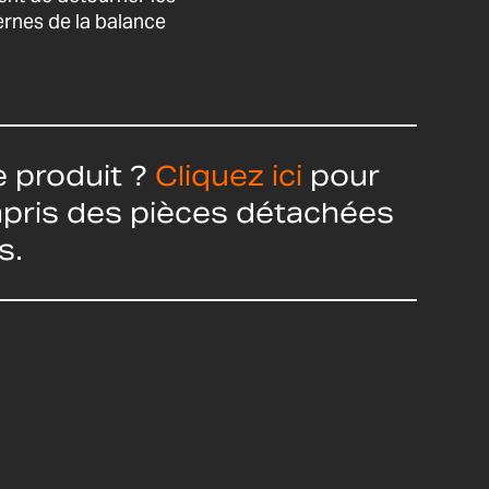
rnes de la balance
 produit ?
Cliquez ici
pour
ompris des pièces détachées
s.