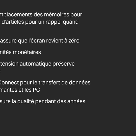
emplacements des mémoires pour
'articles pour un rappel quand
assure que l’écran revient à zéro
unités monétaires
 tension automatique préserve
e
nnect pour le transfert de données
imantes et les PC
sure la qualité pendant des années