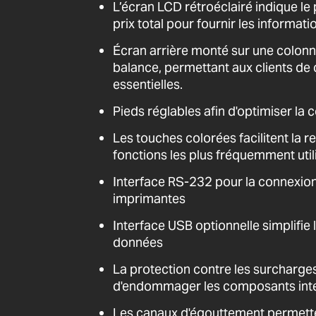
L’écran LCD rétroéclairé indique le po
prix total pour fournir les informat
Écran arrière monté sur une colonne 
balance, permettant aux clients de
essentielles.
Pieds réglables afin d'optimiser la 
Les touches colorées facilitent la 
fonctions les plus fréquemment util
Interface RS-232 pour la connexion
imprimantes
Interface USB optionnelle simplifi
données
La protection contre les surcharges
d'endommager les composants int
Les canaux d'égouttement permette