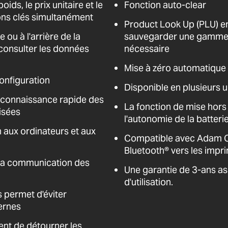
ids, le prix unitaire et le
Fonction auto-clear
ions clés simultanément
Product Look Up (PLU) 
ou à l'arrière de la
sauvegarder une gamme d
 consulter les données
nécessaire
Mise à zéro automatique 
configuration
Disponible en plusieurs 
reconnaissance rapide des
La fonction de mise hors
isées
l'autonomie de la batteri
 aux ordinateurs et aux
Compatible avec Adam Co
Bluetooth® vers les impr
e la communication des
Une garantie de 3-ans as
d'utilisation.
 permet d'éviter
ernes
nt de détourner les