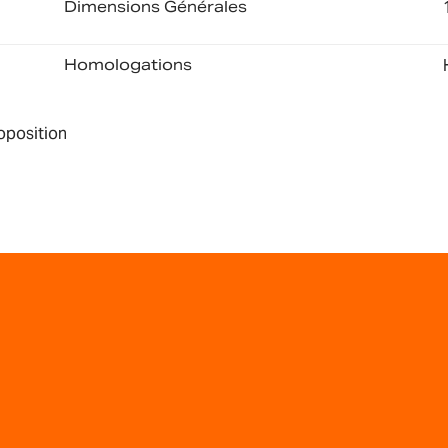
Dimensions Générales
Homologations
roposition