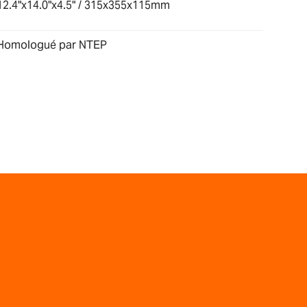
12.4"x14.0"x4.5" / 315x355x115mm
Homologué par NTEP