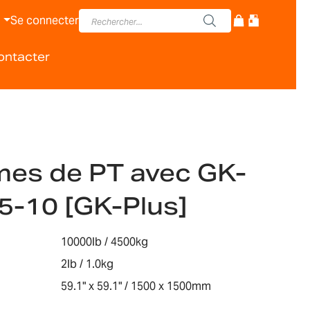
Se connecter
ontacter
mes de PT avec GK-
5-10 [GK-Plus]
10000lb / 4500kg
2lb / 1.0kg
59.1" x 59.1" / 1500 x 1500mm