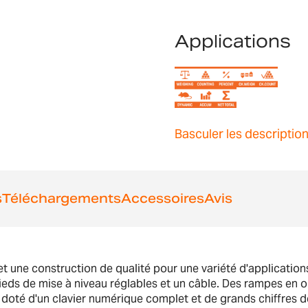
Applications
Basculer les descriptio
s
Téléchargements
Accessoires
Avis
 et une construction de qualité pour une variété d'applicatio
ieds de mise à niveau réglables et un câble. Des rampes en o
st doté d'un clavier numérique complet et de grands chiffres