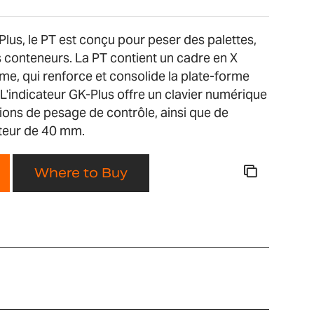
Plus, le PT est conçu pour peser des palettes,
 conteneurs. La PT contient un cadre en X
rme, qui renforce et consolide la plate-forme
 L'indicateur GK-Plus offre un clavier numérique
ions de pesage de contrôle, ainsi que de
uteur de 40 mm.
Where to Buy