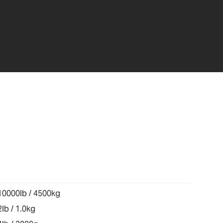
10000lb / 4500kg
2lb / 1.0kg