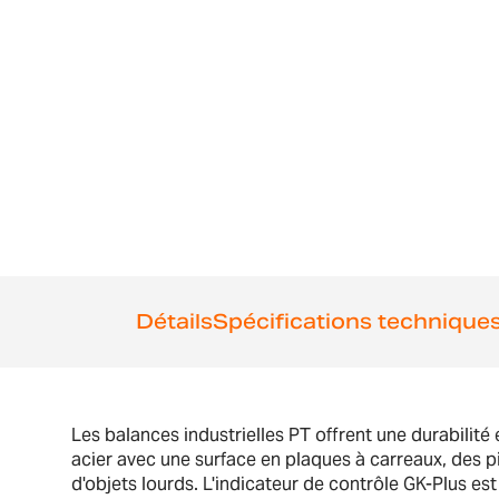
Détails
Spécifications technique
Les balances industrielles PT offrent une durabilité
acier avec une surface en plaques à carreaux, des p
d'objets lourds. L'indicateur de contrôle GK-Plus e