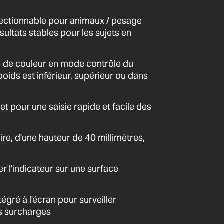
lectionnable pour animaux / pesage
ultats stables pour les sujets en
e de couleur en mode contrôle du
poids est inférieur, supérieur ou dans
t pour une saisie rapide et facile des
lire, d'une hauteur de 40 millimètres,
r l'indicateur sur une surface
égré à l'écran pour surveiller
es surcharges