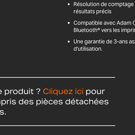
Résolution de comptage 
résultats précis
Compatible avec Adam Co
Bluetooth® vers les impr
Une garantie de 3-ans as
d'utilisation.
 produit ?
Cliquez ici
pour
ompris des pièces détachées
s.