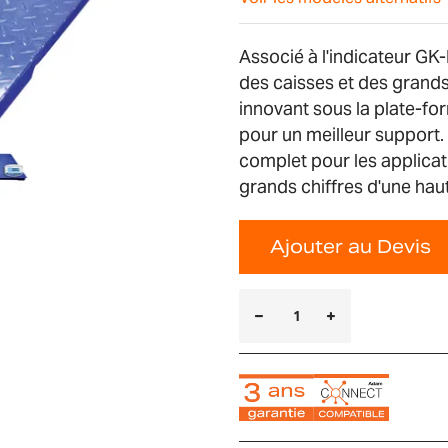
Associé à l'indicateur GK-
des caisses et des grands
innovant sous la plate-fo
pour un meilleur support.
complet pour les applicat
grands chiffres d'une ha
Ajouter au Devis