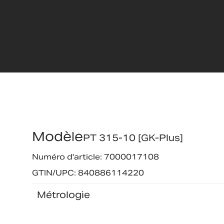
Modèle
PT 315-10 [GK-Plus]
Numéro d'article: 7000017108
GTIN/UPC: 840886114220
Métrologie