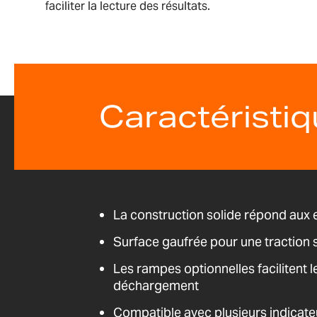
faciliter la lecture des résultats.
Caractéristi
La construction solide répond aux e
Surface gaufrée pour une traction 
Les rampes optionnelles facilitent 
déchargement
Compatible avec plusieurs indicat