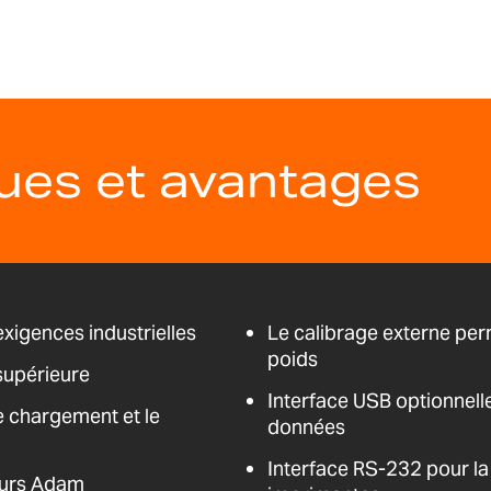
ques et avantages
xigences industrielles
Le calibrage externe perm
poids
supérieure
Interface USB optionnell
le chargement et le
données
Interface RS-232 pour la
eurs Adam