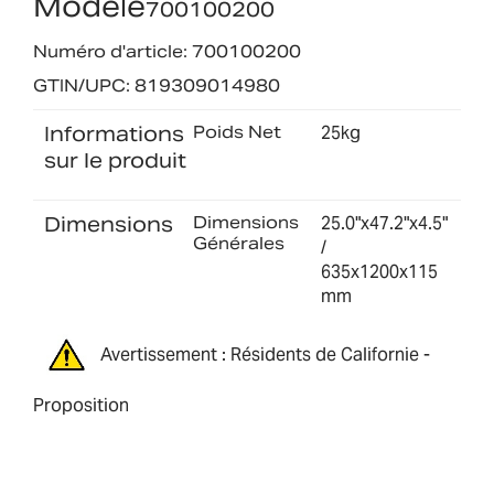
Modèle
700100200
Numéro d'article: 700100200
GTIN/UPC: 819309014980
Informations
Poids Net
25kg
sur le produit
Dimensions
Dimensions
25.0"x47.2"x4.5"
Générales
/
635x1200x115
mm
Avertissement : Résidents de Californie -
Proposition