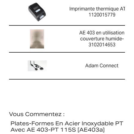
Imprimante thermique ATP 2
1120015779
AE 403 en utilisation
couverture humide-
3102014653
Adam Connect
Vous Commentez :
Plates-Formes En Acier Inoxydable PT
Avec AE 403-PT 115S [AE403a]