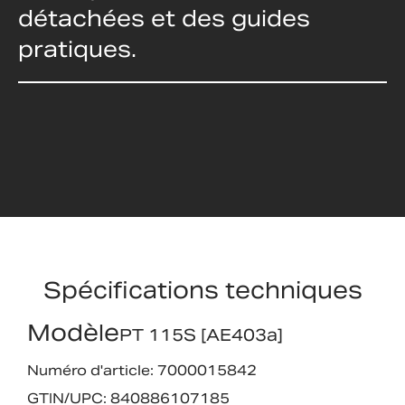
détachées et des guides
pratiques.
Spécifications techniques
Modèle
PT 115S [AE403a]
Numéro d'article: 7000015842
GTIN/UPC: 840886107185