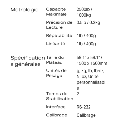
Métrologie
Capacité
2500lb /
Maximale
1000kg
Précision de
0.5lb / 0.2kg
Lecture
Répétabilité
1lb / 400g
Linéarité
1lb / 400g
Spécification
Taille du
59.1" x 59.1" /
Plateau
1500 x 1500mm
s générales
Unités de
g, kg, lb, lb:oz,
Pesage
N, oz, Unité
personnalisabl
e
Temps de
2
Stabilisation
Interface
RS-232
Calibrage
Calibrage