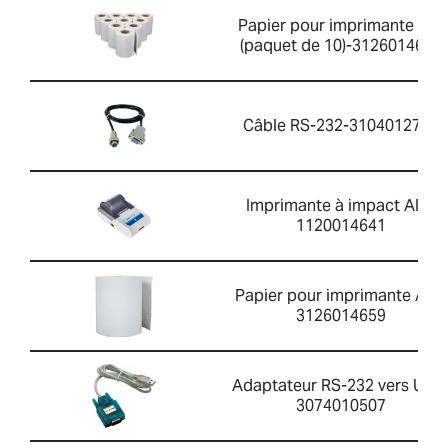
Papier pour imprimante AIP
(paquet de 10)-3126014660
Câble RS-232-3104012701
Imprimante à impact AIP-
1120014641
Papier pour imprimante AIP-
3126014659
Adaptateur RS-232 vers USB
3074010507