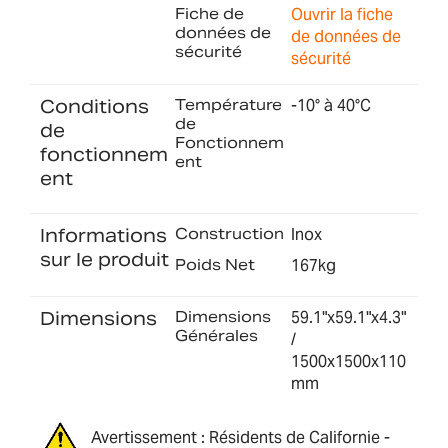
Fiche de
Ouvrir la fiche
données de
de données de
sécurité
sécurité
Conditions
Température
-10° à 40°C
de
de
Fonctionnem
fonctionnem
ent
ent
Informations
Construction
Inox
sur le produit
Poids Net
167kg
Dimensions
Dimensions
59.1"x59.1"x4.3"
Générales
/
1500x1500x110
mm
Avertissement : Résidents de Californie -