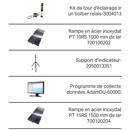
Kit de tour d'éclairage avec
un boîtier relais-3004013214
Rampe en acier inoxydable -
PT 10RS 1000 mm de large-
700100202
Support d'indicateur-
2050013351
Programme de collecte de
données AdamDU-60000202
Rampe en acier inoxydable -
PT 15RS 1500 mm de large-
700100204