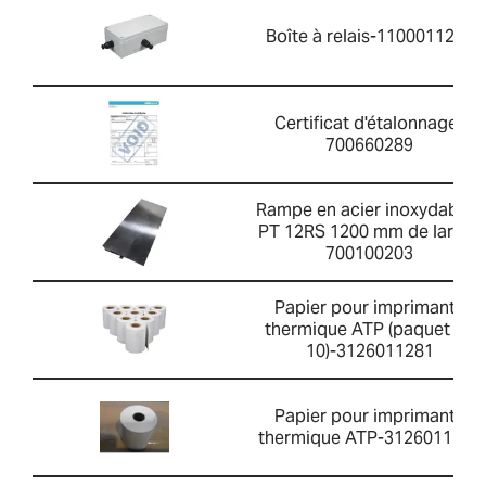
Boîte à relais-1100011297
Certificat d'étalonnage-
700660289
Rampe en acier inoxydable -
PT 12RS 1200 mm de large-
700100203
Papier pour imprimante
thermique ATP (paquet de
10)-3126011281
Papier pour imprimante
thermique ATP-3126011263