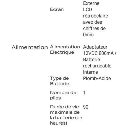
Externe
Écran
LCD
rétroéclairé
avec des
chiffres de
0mm
Alimentation
Alimentation
Adaptateur
Électrique
12VDC 800mA /
Batterie
rechargeable
interne
Type de
Plomb-Acide
Batterie
Nombre de
1
piles
Durée de vie
90
maximale de
la batterie (en
heures)