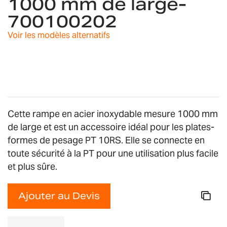
1000 mm de large-
the
images
700100202
gallery
Voir les modèles alternatifs
Cette rampe en acier inoxydable mesure 1000 mm
de large et est un accessoire idéal pour les plates-
formes de pesage PT 10RS. Elle se connecte en
toute sécurité à la PT pour une utilisation plus facile
et plus sûre.
Ajouter au Devis