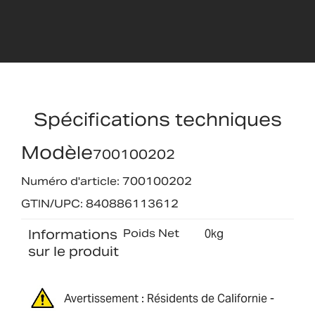
Spécifications techniques
Modèle
700100202
Numéro d'article: 700100202
GTIN/UPC: 840886113612
Informations
Poids Net
0kg
sur le produit
Avertissement : Résidents de Californie -