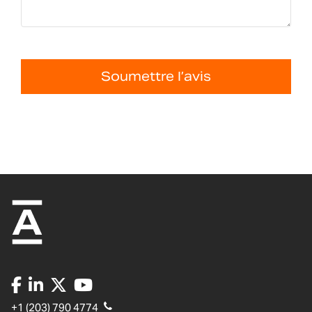
Soumettre l’avis
+1 (203) 790 4774