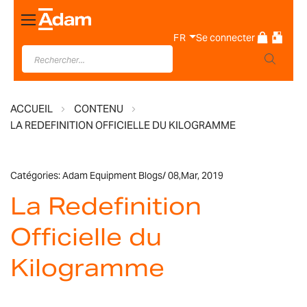
Basculer
la
FR
Se connecter
navigation
ACCUEIL
CONTENU
LA REDEFINITION OFFICIELLE DU KILOGRAMME
Catégories:
Adam Equipment Blogs
/
08,
Mar, 2019
La Redefinition
Officielle du
Kilogramme