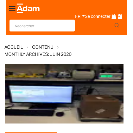
Basculer
la
FR
Se connecter
navigation
ACCUEIL
CONTENU
MONTHLY ARCHIVES: JUIN 2020