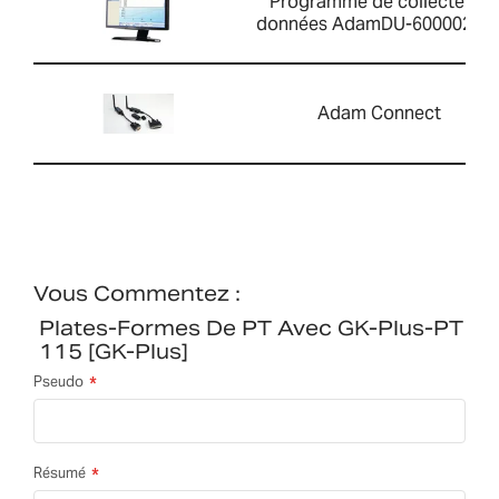
Programme de collecte de
données AdamDU-60000202
Adam Connect
Vous Commentez :
Plates-Formes De PT Avec GK-Plus-PT
115 [GK-Plus]
Pseudo
Résumé