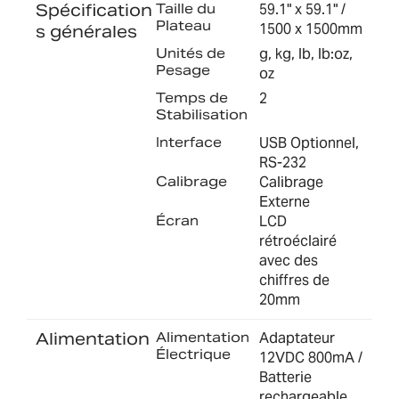
Spécification
Taille du
59.1" x 59.1" /
Plateau
1500 x 1500mm
s générales
Unités de
g, kg, lb, lb:oz,
Pesage
oz
Temps de
2
Stabilisation
Interface
USB Optionnel,
RS-232
Calibrage
Calibrage
Externe
Écran
LCD
rétroéclairé
avec des
chiffres de
20mm
Alimentation
Alimentation
Adaptateur
Électrique
12VDC 800mA /
Batterie
rechargeable