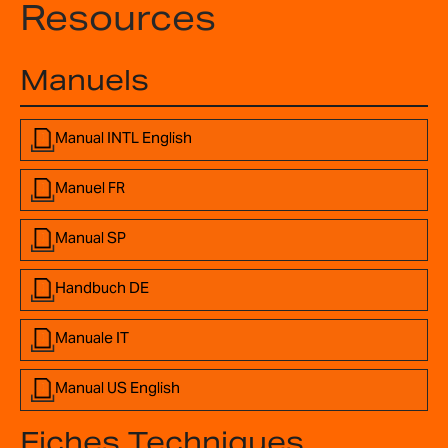
Resources
Manuels
Manual INTL English
Manuel FR
Manual SP
Handbuch DE
Manuale IT
Manual US English
Fiches Techniques