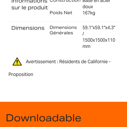
Informations
Construction
Base en acier
doux
sur le produit
Poids Net
167kg
Dimensions
Dimensions
59.1"x59.1"x4.3"
Générales
/
1500x1500x110
mm
Avertissement : Résidents de Californie -
Proposition
Downloadable