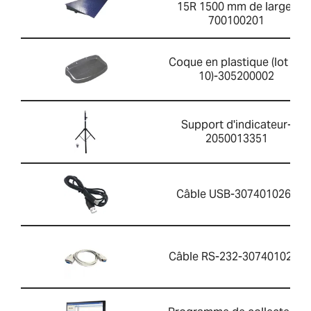
15R 1500 mm de large-
700100201
Coque en plastique (lot de
10)-305200002
Support d'indicateur-
2050013351
Câble USB-3074010267
Câble RS-232-3074010266