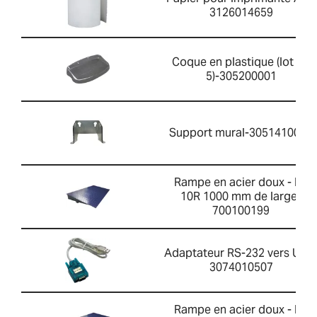
3126014659
Coque en plastique (lot de
5)-305200001
Support mural-3051410045
Rampe en acier doux - PT
10R 1000 mm de large-
700100199
Adaptateur RS-232 vers USB
3074010507
Rampe en acier doux - PT