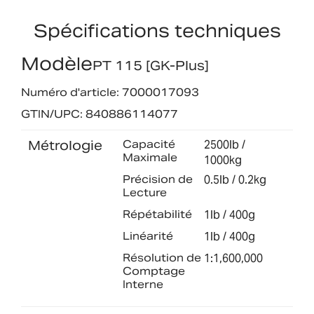
Spécifications techniques
Modèle
PT 115 [GK-Plus]
Numéro d'article: 7000017093
GTIN/UPC: 840886114077
Métrologie
Capacité
2500lb /
Maximale
1000kg
Précision de
0.5lb / 0.2kg
Lecture
Répétabilité
1lb / 400g
Linéarité
1lb / 400g
Résolution de
1:1,600,000
Comptage
Interne