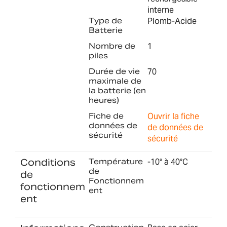
interne
Type de
Plomb-Acide
Batterie
Nombre de
1
piles
Durée de vie
70
maximale de
la batterie (en
heures)
Fiche de
Ouvrir la fiche
données de
de données de
sécurité
sécurité
Conditions
Température
-10° à 40°C
de
de
Fonctionnem
fonctionnem
ent
ent