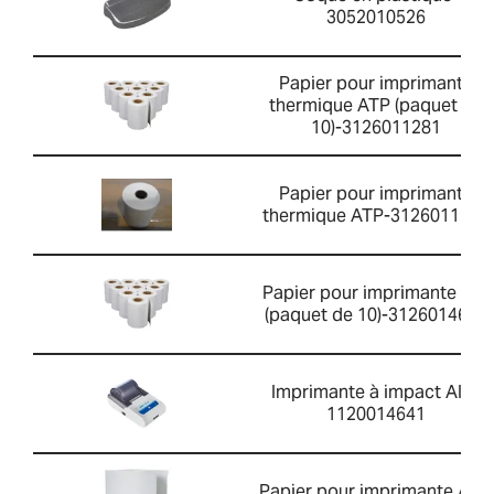
3052010526
Papier pour imprimante
thermique ATP (paquet de
10)-3126011281
Papier pour imprimante
thermique ATP-3126011263
Papier pour imprimante AIP
(paquet de 10)-3126014660
Imprimante à impact AIP-
1120014641
Papier pour imprimante AIP-