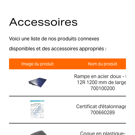
Accessoires
Voici une liste de nos produits connexes
disponibles et des accessoires appropriés :
Image du produit
Nom du produit
Rampe en acier doux - PT
12R 1200 mm de large-
700100200
Certificat d'étalonnage-
700660289
Coque en plastique-