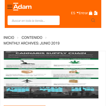
Toggle
Nav
ES
Entrar
INICIO
CONTENIDO
MONTHLY ARCHIVES: JUNIO 2019