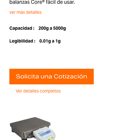
balanzas Core® fácil de usar.
ver más detalles
Capacidad :
200g a 5000g
Legibilidad :
0.01g a 1g
Solicita una Cotización
Ver detalles completos