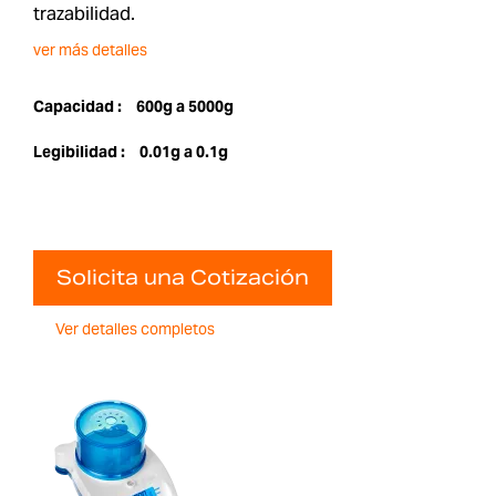
trazabilidad.
ver más detalles
Capacidad :
600g a 5000g
Legibilidad :
0.01g a 0.1g
Solicita una Cotización
Ver detalles completos