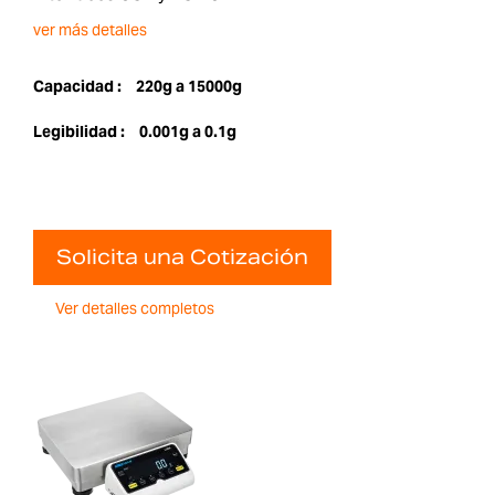
ver más detalles
Capacidad :
220g a 15000g
Legibilidad :
0.001g a 0.1g
Solicita una Cotización
Ver detalles completos