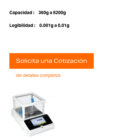
Capacidad :
360g a 8200g
Legibilidad :
0.001g a 0.01g
Solicita una Cotización
Ver detalles completos