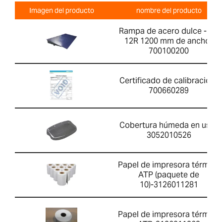
Imagen del producto
nombre del producto
Rampa de acero dulce - PT
12R 1200 mm de ancho-
700100200
Certificado de calibración-
700660289
Cobertura húmeda en uso-
3052010526
Papel de impresora térmica
ATP (paquete de
10)-3126011281
Papel de impresora térmica