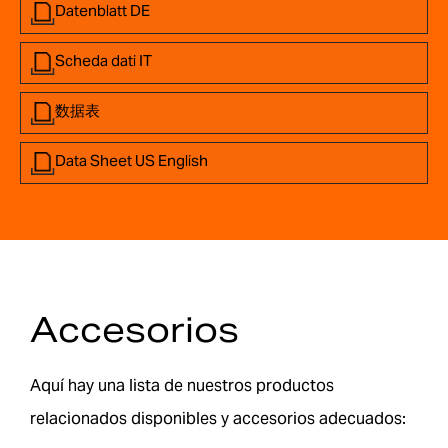
Datenblatt DE
Scheda dati IT
数据表
Data Sheet US English
Accesorios
Aquí hay una lista de nuestros productos
relacionados disponibles y accesorios adecuados: