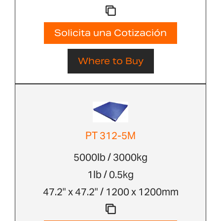
Solicita una Cotización
Where to Buy
PT 312-5M
5000lb / 3000kg
1lb / 0.5kg
47.2" x 47.2" / 1200 x 1200mm