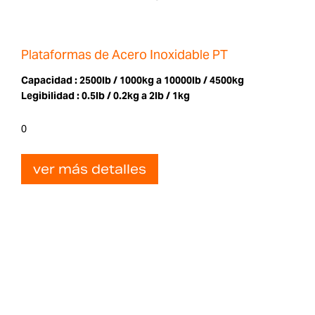
Plataformas de Acero Inoxidable PT
Capacidad :
2500lb / 1000kg a 10000lb / 4500kg
Legibilidad :
0.5lb / 0.2kg a 2lb / 1kg
0
ver más detalles