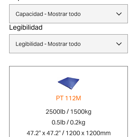
Legibilidad
PT 112M
2500lb / 1500kg
0.5lb / 0.2kg
47.2" x 47.2" / 1200 x 1200mm