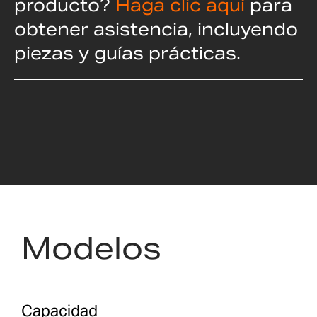
producto?
Haga clic aquí
para
obtener asistencia, incluyendo
piezas y guías prácticas.
Modelos
Capacidad