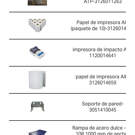
ATP-3126011263
Papel de impresora AIP
(paquete de 10)-3126014660
impresora de impacto AIP-
1120014641
papel de impresora AIP-
3126014659
Soporte de pared-
3051410045
Rampa de acero dulce - PT
10R 1000 mm de ancho-