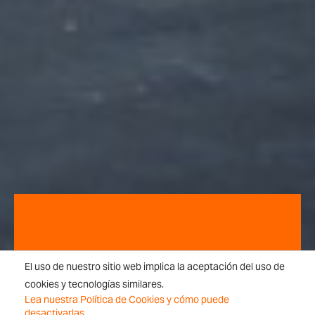
SECTOR
El uso de nuestro sitio web implica la aceptación del uso de
cookies y tecnologías similares.
Salud y
Lea nuestra Política de Cookies y cómo puede
desactivarlas