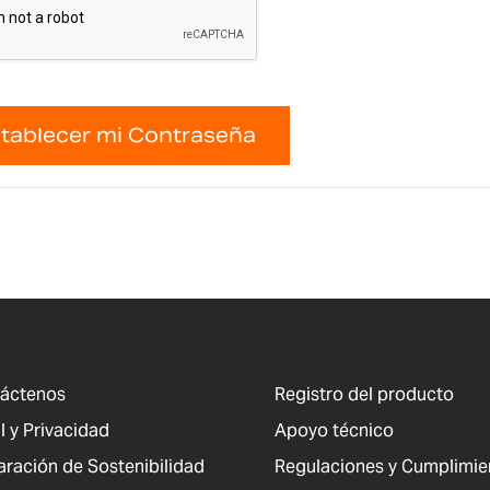
tablecer mi Contraseña
áctenos
Registro del producto
l y Privacidad
Apoyo técnico
aración de Sostenibilidad
Regulaciones y Cumplimie