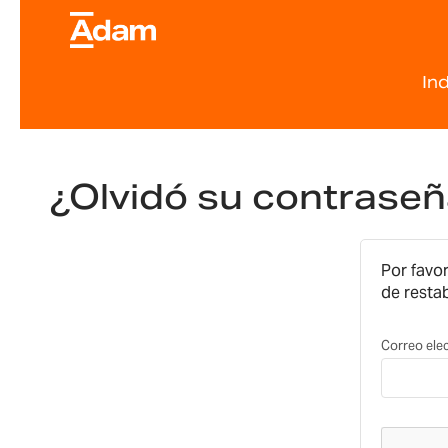
In
¿Olvidó su contrase
Por favor
de resta
Correo ele