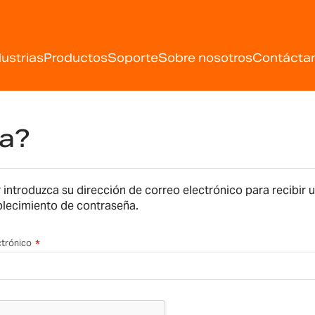
dustrias
Productos
Soporte
Sobre nosotros
Contácta
ña?
 introduzca su dirección de correo electrónico para recibir 
blecimiento de contraseña.
ctrónico