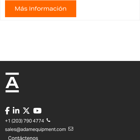
+1 (203) 790 4774
sales@adamequipment.com
Contáctenos