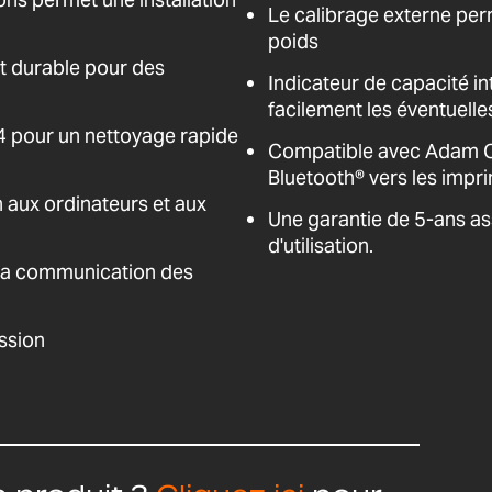
Le calibrage externe perm
poids
st durable pour des
Indicateur de capacité int
facilement les éventuell
4 pour un nettoyage rapide
Compatible avec Adam Co
Bluetooth® vers les impr
 aux ordinateurs et aux
Une garantie de 5-ans as
d'utilisation.
e la communication des
ssion