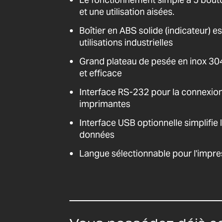
et une utilisation aisées.
Boîtier en ABS solide (indicateur) e
utilisations industrielles
Grand plateau de pesée en inox 30
et efficace
Interface RS-232 pour la connexion
imprimantes
Interface USB optionnelle simplifi
données
Langue sélectionnable pour l'impre