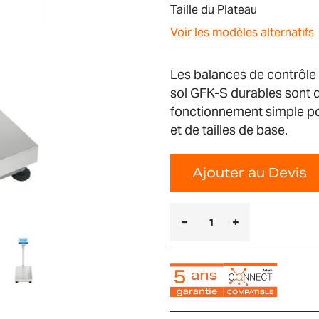
Taille du Plateau
Voir les modèles alternatifs
Les balances de contrôle 
sol GFK-S durables sont d
fonctionnement simple po
et de tailles de base.
Ajouter au Devis