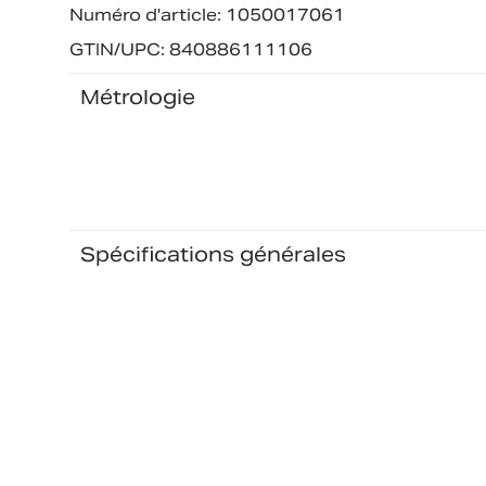
Numéro d'article: 1050017061
GTIN/UPC: 840886111106
Métrologie
Spécifications générales