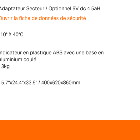
Adaptateur Secteur / Optionnel 6V dc 4.5aH
Ouvrir la fiche de données de sécurité
-10° à 40°C
Indicateur en plastique ABS avec une base en
aluminium coulé
13kg
15.7"x24.4"x33.9" / 400x620x860mm