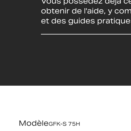
Vous possédez déjà ce
obtenir de l'aide, y c
et des guides pratique
Modèle
GFK-S 75H