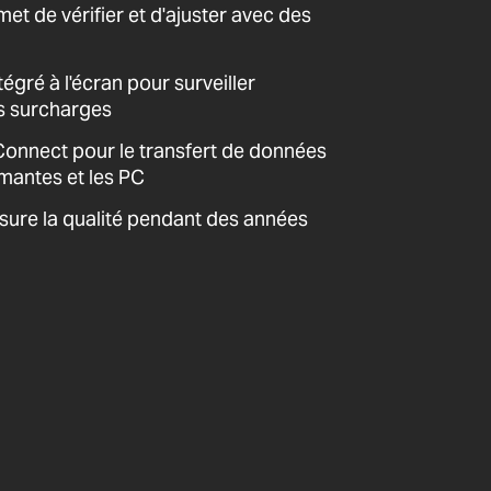
et de vérifier et d'ajuster avec des
égré à l'écran pour surveiller
es surcharges
nnect pour le transfert de données
imantes et les PC
sure la qualité pendant des années