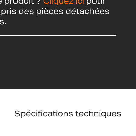
 produit ?
Cliquez ici
pour
ompris des pièces détachées
s.
Spécifications techniques