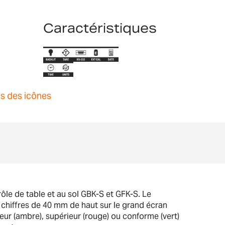
Caractéristiques
ns des icônes
ôle de table et au sol GBK-S et GFK-S. Le
n chiffres de 40 mm de haut sur le grand écran
ieur (ambre), supérieur (rouge) ou conforme (vert)