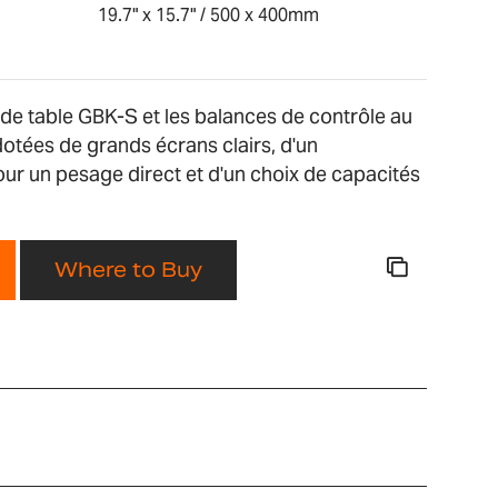
19.7" x 15.7" / 500 x 400mm
de table GBK-S et les balances de contrôle au
otées de grands écrans clairs, d'un
ur un pesage direct et d'un choix de capacités
Where to Buy