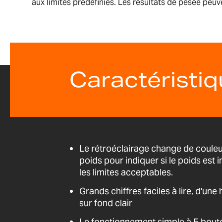
aux limites prédéfinies. Les résultats de pesée peu
Caractéristi
Le rétroéclairage change de coule
poids pour indiquer si le poids est 
les limites acceptables.
Grands chiffres faciles à lire, d'une
sur fond clair
Le fonctionnement simple à 5 bouto