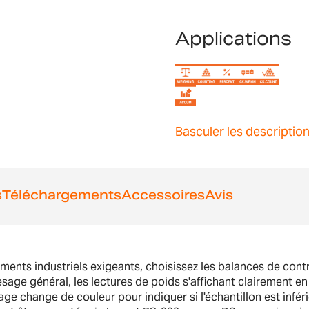
Applications
Basculer les descriptio
s
Téléchargements
Accessoires
Avis
ents industriels exigeants, choisissez les balances de contr
sage général, les lectures de poids s'affichant clairement e
age change de couleur pour indiquer si l'échantillon est infér