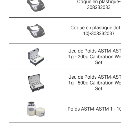
Coque en plastique-
308232033
Coque en plastique (lot de
10)-308232037
Jeu de Poids ASTM-ASTM 1
1g - 200g Calibration Weight
Set
Jeu de Poids ASTM-ASTM 1
1g - 500g Calibration Weight
Set
Poids ASTM-ASTM 1 - 1000g