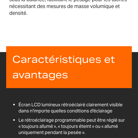
nécessitant des mesures de masse volumique et
densité.
Caractéristiques et
avantages
Écran LCD lumineux rétroéclairé clairement visible
dans n'importe quelles conditions d'éclairage
Le rétroéclairage programmable peut être réglé sur
« toujours allumé », « toujours éteint » ou « allumé
uniquement pendant la pesée ».