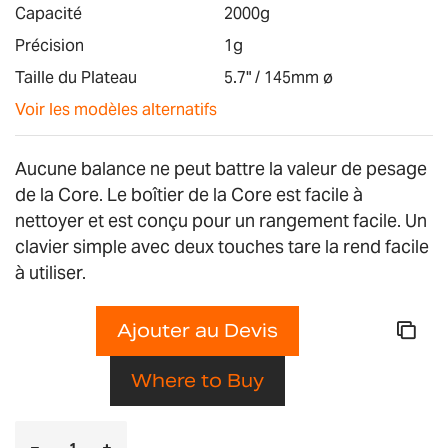
images
Capacité
2000g
gallery
Précision
1g
Taille du Plateau
5.7" / 145mm ø
Voir les modèles alternatifs
Aucune balance ne peut battre la valeur de pesage
de la Core. Le boîtier de la Core est facile à
nettoyer et est conçu pour un rangement facile. Un
clavier simple avec deux touches tare la rend facile
à utiliser.
Ajouter au Devis
Where to Buy