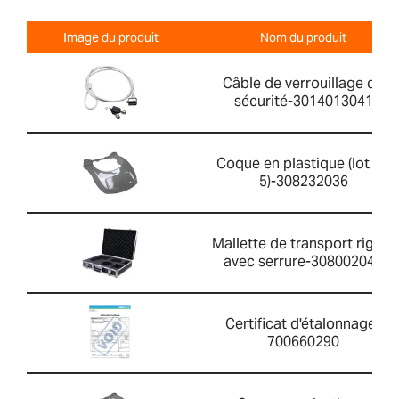
Image du produit
Nom du produit
Câble de verrouillage de
sécurité-3014013041
Coque en plastique (lot de
5)-308232036
Mallette de transport rigide
avec serrure-308002042
Certificat d'étalonnage-
700660290