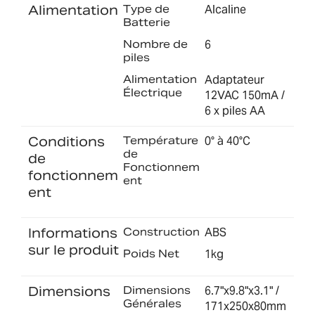
Alimentation
Type de
Alcaline
Batterie
Nombre de
6
piles
Alimentation
Adaptateur
Électrique
12VAC 150mA /
6 x piles AA
Conditions
Température
0° à 40°C
de
de
Fonctionnem
fonctionnem
ent
ent
Informations
Construction
ABS
sur le produit
Poids Net
1kg
Dimensions
Dimensions
6.7"x9.8"x3.1" /
Générales
171x250x80mm