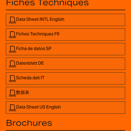
Fiches Techniques
Data Sheet INTL English
Fiches Techniques FR
Ficha de datos SP
Datenblatt DE
Scheda dati IT
数据表
Data Sheet US English
Brochures