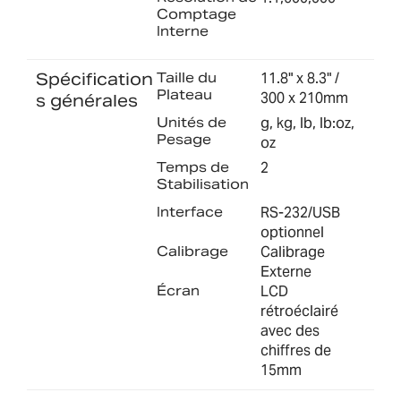
Comptage
Interne
Spécification
Taille du
11.8" x 8.3" /
Plateau
300 x 210mm
s générales
Unités de
g, kg, lb, lb:oz,
Pesage
oz
Temps de
2
Stabilisation
Interface
RS-232/USB
optionnel
Calibrage
Calibrage
Externe
Écran
LCD
rétroéclairé
avec des
chiffres de
15mm