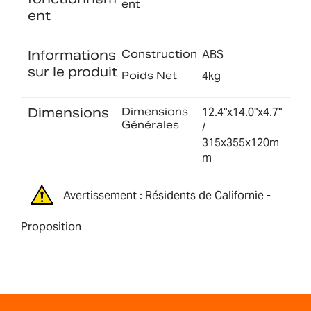
ent
ent
Informations
Construction
ABS
sur le produit
Poids Net
4kg
Dimensions
Dimensions
12.4"x14.0"x4.7"
Générales
/
315x355x120m
m
Avertissement : Résidents de Californie -
Proposition