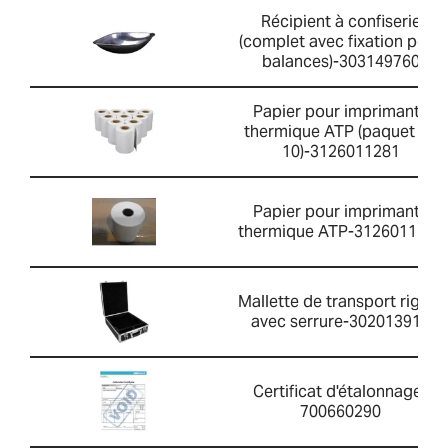
Récipient à confiserie
(complet avec fixation pour
balances)-303149760
Papier pour imprimante
thermique ATP (paquet de
10)-3126011281
Papier pour imprimante
thermique ATP-3126011263
Mallette de transport rigide
avec serrure-302013912
Certificat d'étalonnage-
700660290