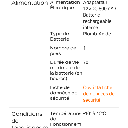
Alimentation
Alimentation
Adaptateur
Électrique
12VDC 800mA /
Batterie
rechargeable
interne
Type de
Plomb-Acide
Batterie
Nombre de
1
piles
Durée de vie
70
maximale de
la batterie (en
heures)
Fiche de
Ouvrir la fiche
données de
de données de
sécurité
sécurité
Conditions
Température
-10° à 40°C
de
de
Fonctionnem
fonctionnem