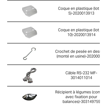
Coque en plastique (lot de
5)-2020013913
Coque en plastique (lot de
10)-2020013914
Crochet de pesée en dessou
(monté en usine)-202000001
Câble RS-232 MF-
3014011014
Récipient à légumes (comple
avec fixation pour
balances)-303149759