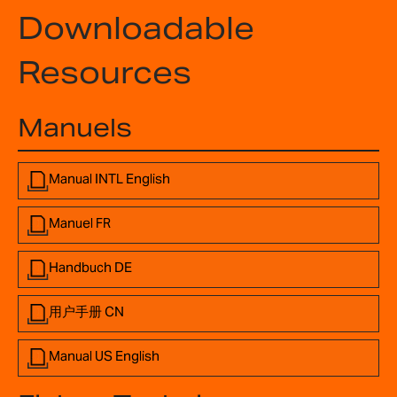
Downloadable
Resources
Manuels
Manual INTL English
Manuel FR
Handbuch DE
用户手册 CN
Manual US English