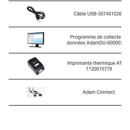
Câble USB-3074010267
Programme de collecte de
données AdamDU-60000202
Imprimante thermique ATP 2
1120015779
Adam Connect