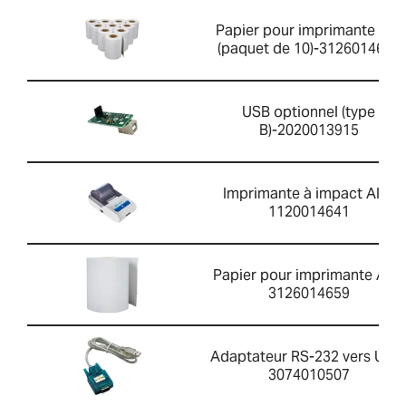
Papier pour imprimante AIP
(paquet de 10)-3126014660
USB optionnel (type
B)-2020013915
Imprimante à impact AIP-
1120014641
Papier pour imprimante AIP-
3126014659
Adaptateur RS-232 vers USB
3074010507