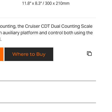
11.8" x 8.3" / 300 x 210mm
counting, the Cruiser CDT Dual Counting Scale
n auxiliary platform and control both using the
.
Where to Buy