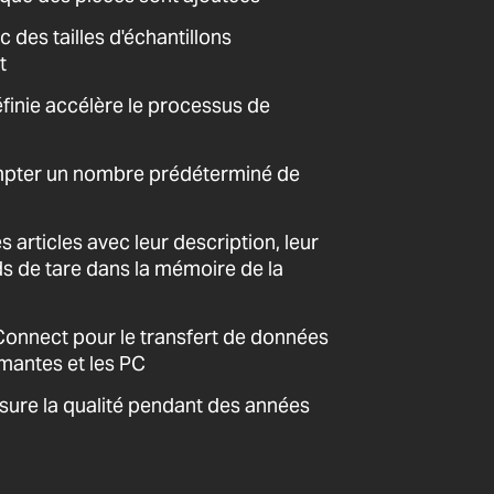
des tailles d'échantillons
t
éfinie accélère le processus de
pter un nombre prédéterminé de
s articles avec leur description, leur
ids de tare dans la mémoire de la
nnect pour le transfert de données
imantes et les PC
sure la qualité pendant des années