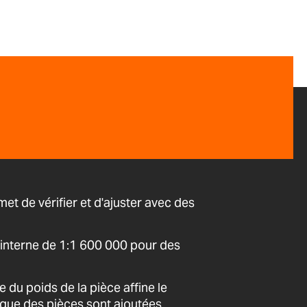
et de vérifier et d'ajuster avec des
interne de 1:1 600 000 pour des
du poids de la pièce affine le
que des pièces sont ajoutées