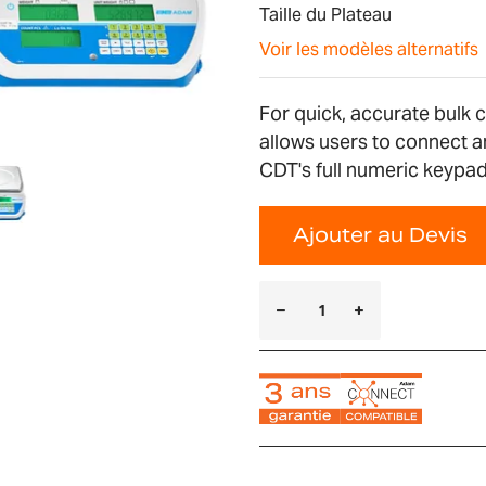
Taille du Plateau
Voir les modèles alternatifs
For quick, accurate bulk 
allows users to connect a
CDT's full numeric keypad
Ajouter au Devis