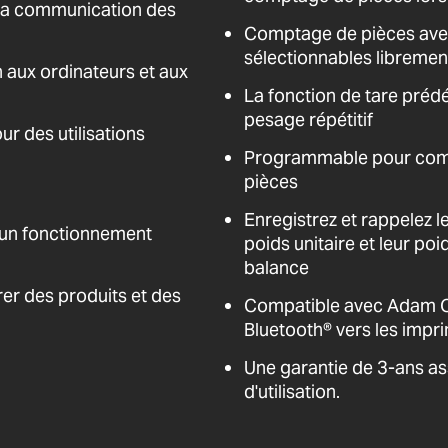
e la communication des
Comptage de pièces avec 
sélectionnables libremen
 aux ordinateurs et aux
La fonction de tare préd
pesage répétitif
ur des utilisations
Programmable pour com
pièces
Enregistrez et rappelez le
 un fonctionnement
poids unitaire et leur po
balance
er des produits et des
Compatible avec Adam Co
Bluetooth® vers les impr
Une garantie de 3-ans as
d'utilisation.