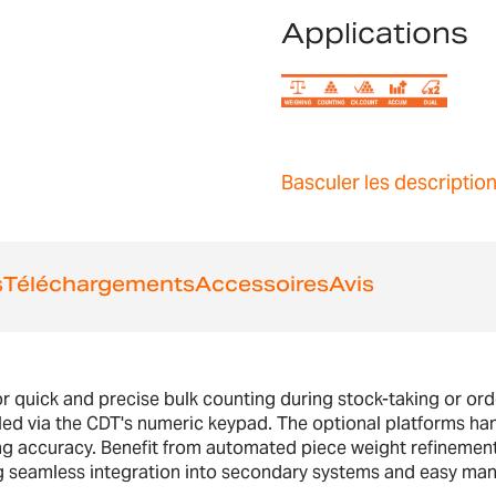
Applications
Basculer les descriptio
s
Téléchargements
Accessoires
Avis
r quick and precise bulk counting during stock-taking or orde
lled via the CDT's numeric keypad. The optional platforms han
ng accuracy. Benefit from automated piece weight refinement
g seamless integration into secondary systems and easy man