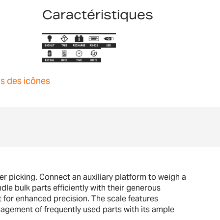
Caractéristiques
ns des icônes
r picking. Connect an auxiliary platform to weigh a
dle bulk parts efficiently with their generous
 for enhanced precision. The scale features
agement of frequently used parts with its ample