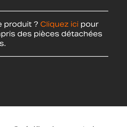
 produit ?
Cliquez ici
pour
ompris des pièces détachées
s.