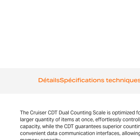
Détails
Spécifications technique
The Cruiser CDT Dual Counting Scale is optimized fo
larger quantity of items at once, effortlessly contro
capacity, while the CDT guarantees superior counti
convenient data communication interfaces, allowin