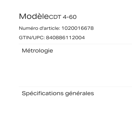
Modèle
CDT 4-60
Numéro d'article: 1020016678
GTIN/UPC: 840886112004
Métrologie
Spécifications générales