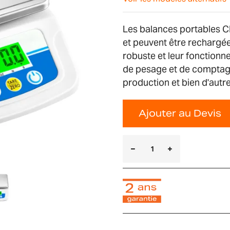
Les balances portables C
et peuvent être rechargé
robuste et leur fonctionn
de pesage et de comptage 
production et bien d'autr
Ajouter au Devis