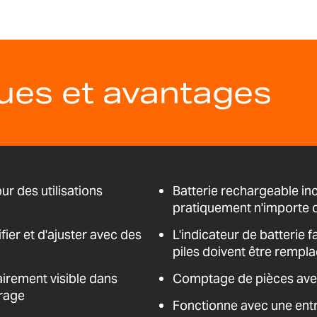
ques et avantages
ur des utilisations
Batterie rechargeable in
pratiquement n'importe 
ier et d'ajuster avec des
L'indicateur de batterie fa
piles doivent être rempl
airement visible dans
Comptage de pièces avec 
irage
Fonctionne avec une entr