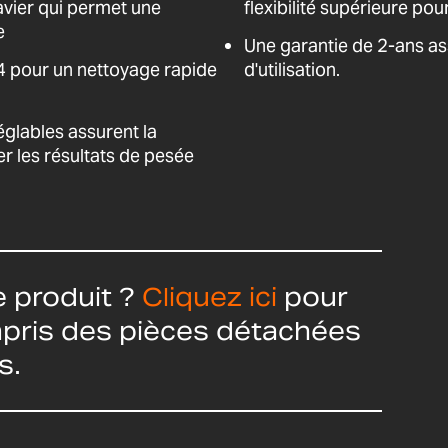
avier qui permet une
flexibilité supérieure pou
e
Une garantie de 2-ans as
4 pour un nettoyage rapide
d'utilisation.
réglables assurent la
er les résultats de pesée
 produit ?
Cliquez ici
pour
ompris des pièces détachées
s.