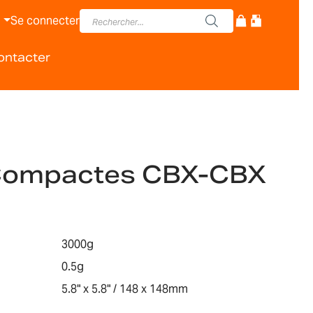
Se connecter
ontacter
Compactes CBX-CBX
3000g
0.5g
5.8" x 5.8" / 148 x 148mm