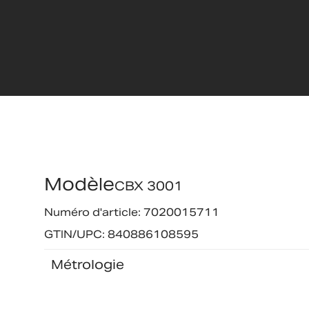
Modèle
CBX 3001
Numéro d'article: 7020015711
GTIN/UPC: 840886108595
Métrologie