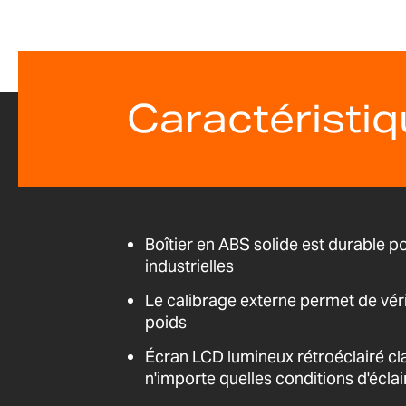
Caractéristi
Boîtier en ABS solide est durable po
industrielles
Le calibrage externe permet de vérif
poids
Écran LCD lumineux rétroéclairé cl
n'importe quelles conditions d'écla