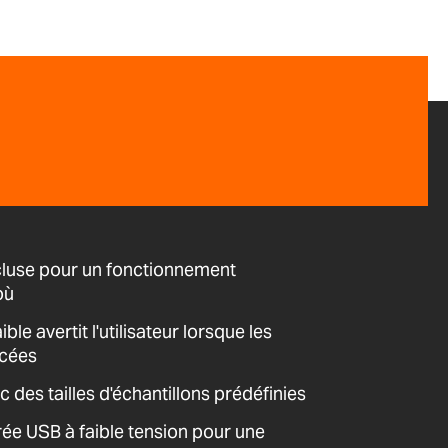
cluse pour un fonctionnement
où
ible avertit l'utilisateur lorsque les
acées
des tailles d'échantillons prédéfinies
ée USB à faible tension pour une