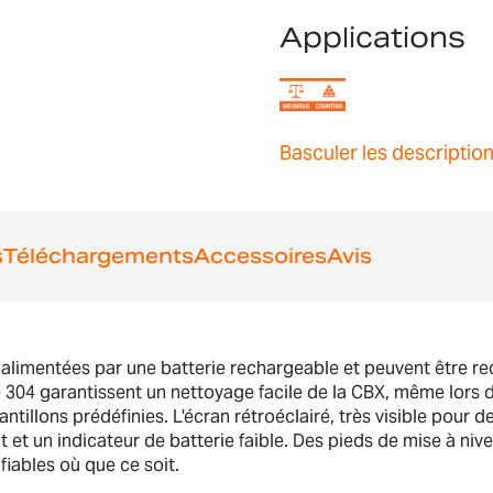
Applications
Basculer les descriptio
s
Téléchargements
Accessoires
Avis
t alimentées par une batterie rechargeable et peuvent être rec
ité 304 garantissent un nettoyage facile de la CBX, même lors
hantillons prédéfinies. L'écran rétroéclairé, très visible pour 
t un indicateur de batterie faible. Des pieds de mise à niveau
fiables où que ce soit.