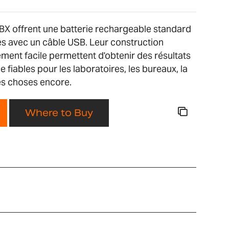
BX offrent une batterie rechargeable standard
es avec un câble USB. Leur construction
ement facile permettent d'obtenir des résultats
fiables pour les laboratoires, les bureaux, la
es choses encore.
Where to Buy