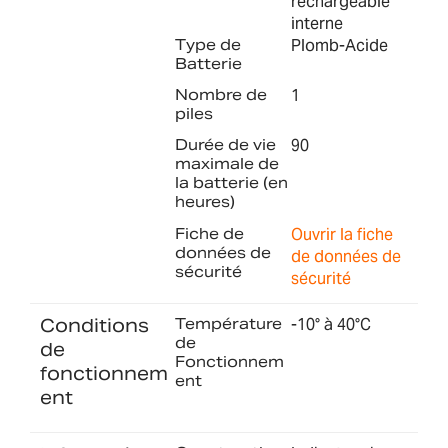
rechargeable
interne
Type de
Plomb-Acide
Batterie
Nombre de
1
piles
Durée de vie
90
maximale de
la batterie (en
heures)
Fiche de
Ouvrir la fiche
données de
de données de
sécurité
sécurité
Conditions
Température
-10° à 40°C
de
de
Fonctionnem
fonctionnem
ent
ent