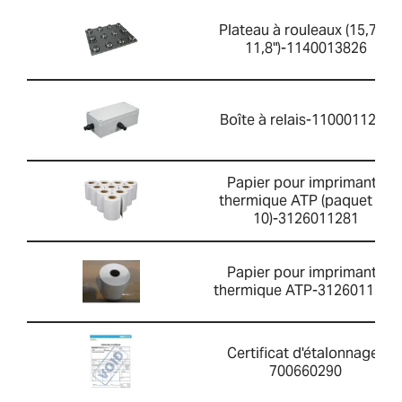
Plateau à rouleaux (15,7 "x
11,8")-1140013826
Boîte à relais-1100011297
Papier pour imprimante
thermique ATP (paquet de
10)-3126011281
Papier pour imprimante
thermique ATP-3126011263
Certificat d'étalonnage-
700660290