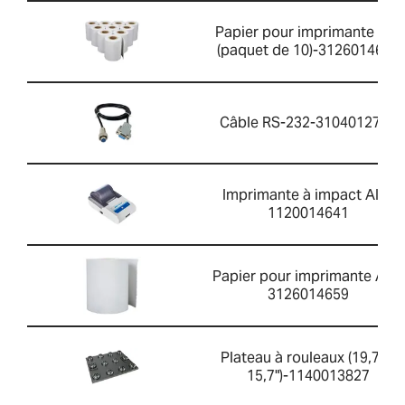
Papier pour imprimante AIP
(paquet de 10)-3126014660
Câble RS-232-3104012701
Imprimante à impact AIP-
1120014641
Papier pour imprimante AIP-
3126014659
Plateau à rouleaux (19,7" x
15,7")-1140013827