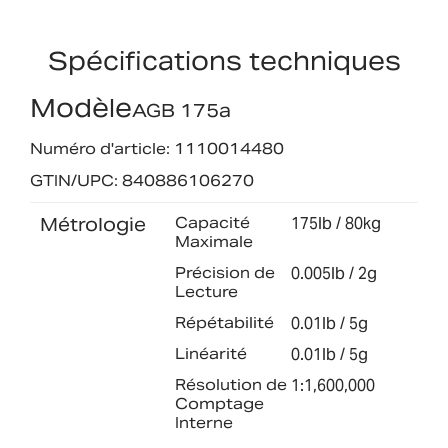
Spécifications techniques
Modèle
AGB 175a
Numéro d'article: 1110014480
GTIN/UPC: 840886106270
Métrologie
Capacité
175lb / 80kg
Maximale
Précision de
0.005lb / 2g
Lecture
Répétabilité
0.01lb / 5g
Linéarité
0.01lb / 5g
Résolution de
1:1,600,000
Comptage
Interne