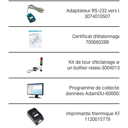
Adaptateur RS-232 vers USB
3074010507
Certificat d'étalonnage-
700660288
Kit de tour d'éclairage avec
un boîtier relais-3004013214
Programme de collecte de
données AdamDU-60000202
Imprimante thermique ATP 2
1120015779