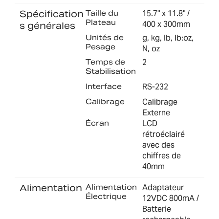
Spécification
Taille du
15.7" x 11.8" /
Plateau
400 x 300mm
s générales
Unités de
g, kg, lb, lb:oz,
Pesage
N, oz
Temps de
2
Stabilisation
Interface
RS-232
Calibrage
Calibrage
Externe
Écran
LCD
rétroéclairé
avec des
chiffres de
40mm
Alimentation
Alimentation
Adaptateur
Électrique
12VDC 800mA /
Batterie