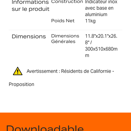
Informations
Construction
Indicateur inox
avec base en
sur le produit
aluminium
Poids Net
11kg
Dimensions
Dimensions
11.8"x20.1"x26.
Générales
8" /
300x510x680m
m
Avertissement : Résidents de Californie -
Proposition
Downloadable