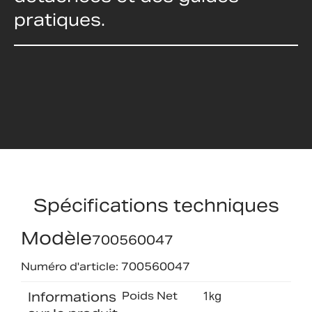
pratiques.
Spécifications techniques
Modèle
700560047
Numéro d'article: 700560047
Informations
Poids Net
1kg