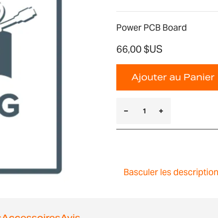
Power PCB Board
66,00 $US
Ajouter au Panier
Basculer les descriptio
s
Accessoires
Avis