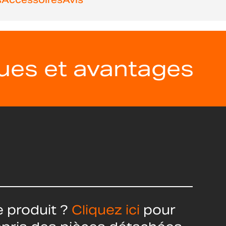
ques et avantages
 produit ?
Cliquez ici
pour