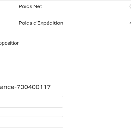
Poids Net
Poids d'Expédition
roposition
ssance-700400117