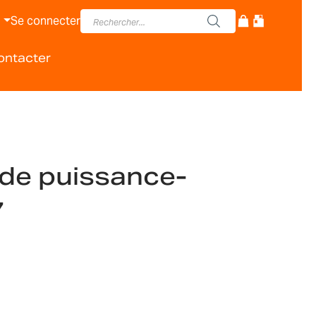
Se connecter
ontacter
de puissance-
7