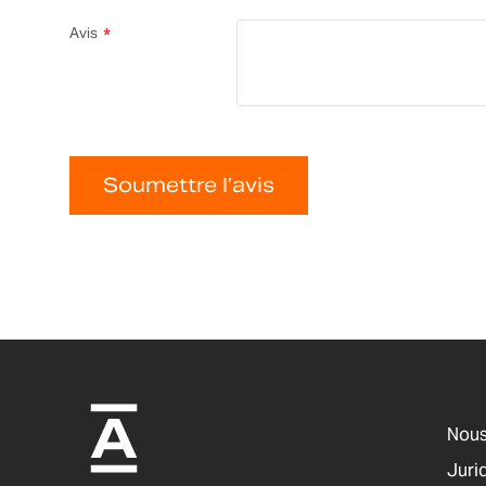
Avis
Soumettre l’avis
Nous
Jurid