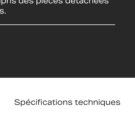
ompris des pièces détachées
s.
Spécifications techniques