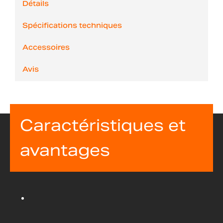
Détails
Spécifications techniques
Accessoires
Avis
Caractéristiques et
avantages