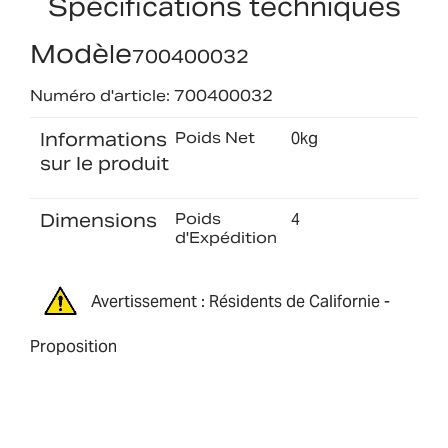
Spécifications techniques
Modèle
700400032
Numéro d'article: 700400032
Informations
Poids Net
0kg
sur le produit
Dimensions
Poids
4
d'Expédition
Avertissement : Résidents de Californie -
Proposition