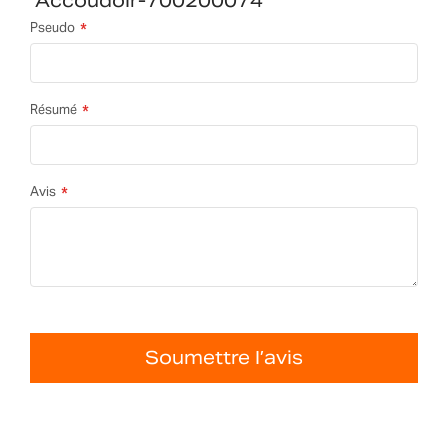
Accoudoir-700200074
Pseudo
Résumé
Avis
Soumettre l’avis