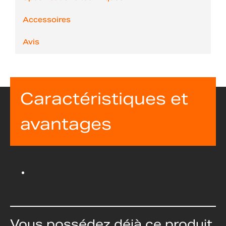
Accessoires
Avis
Caractéristiques et
avantages
Vous possédez déjà ce produit