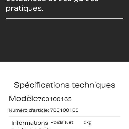
pratiques.
Spécifications techniques
Modèle
700100165
Numéro d'article: 700100165
Informations
Poids Net
0kg