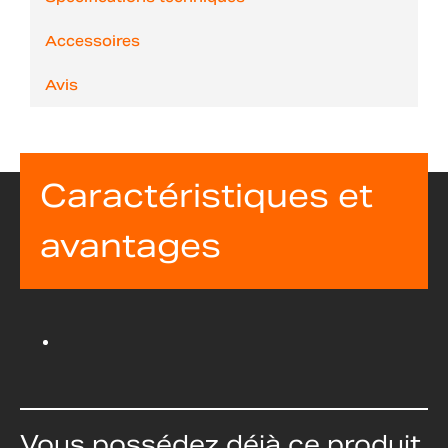
Accessoires
Avis
Caractéristiques et
avantages
Vous possédez déjà ce produit