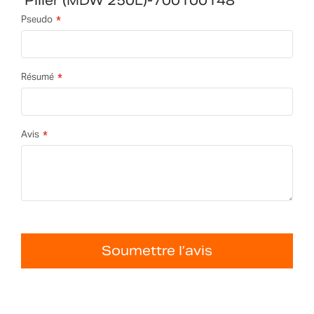
Pilier (MDW 250L)-700100148
Pseudo
Résumé
Avis
Soumettre l’avis