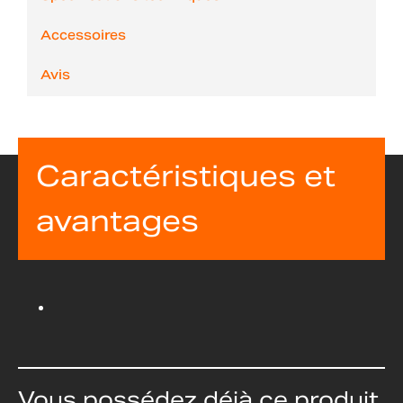
Accessoires
Avis
Caractéristiques et
avantages
Vous possédez déjà ce produit