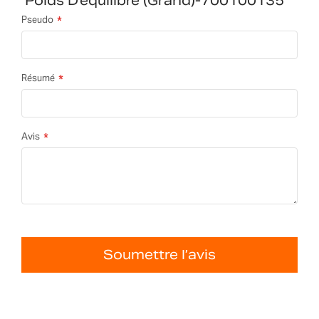
Poids D'équilibre (grand)-700100135
Pseudo
Résumé
Avis
Soumettre l’avis