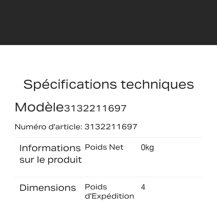
Spécifications techniques
Modèle
3132211697
Numéro d'article: 3132211697
Informations
Poids Net
0kg
sur le produit
Dimensions
Poids
4
d'Expédition