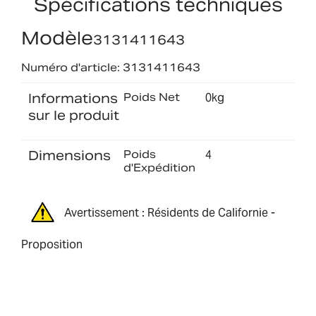
Spécifications techniques
Modèle
3131411643
Numéro d'article: 3131411643
Informations
Poids Net
0kg
sur le produit
Dimensions
Poids
4
d'Expédition
Avertissement : Résidents de Californie -
Proposition