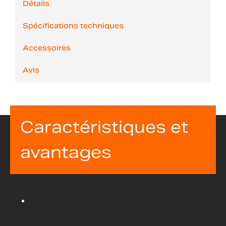
Détails
Spécifications techniques
Accessoires
Avis
Caractéristiques et
avantages