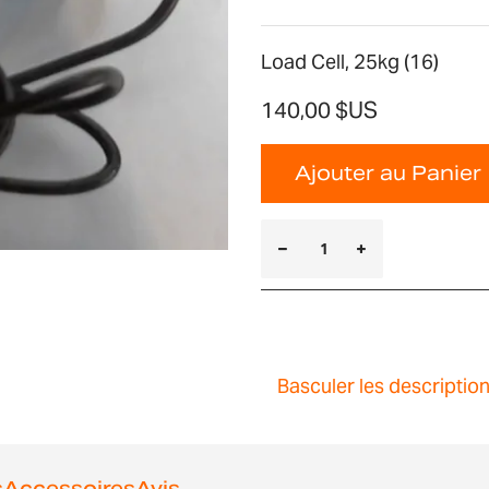
Load Cell, 25kg (16)
140,00 $US
Ajouter au Panier
Basculer les descriptio
s
Accessoires
Avis