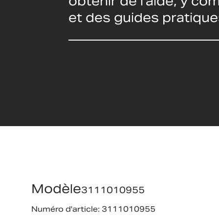
obtenir de l'aide, y c
et des guides pratique
Modèle
3111010955
Numéro d'article: 3111010955