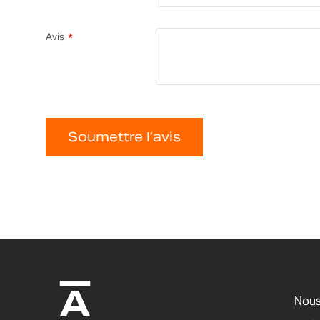
Avis
Soumettre l’avis
Nous