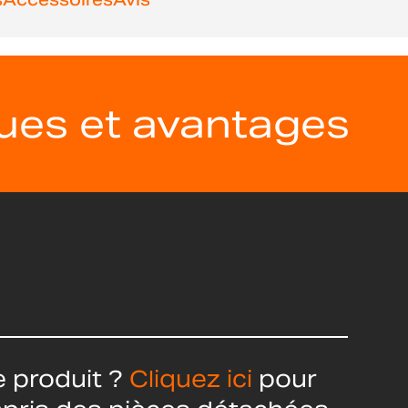
ques et avantages
 produit ?
Cliquez ici
pour