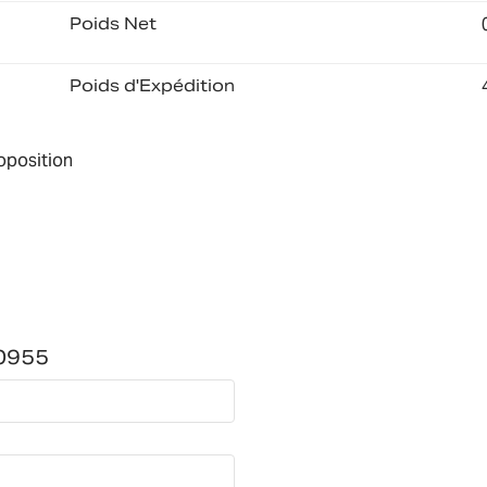
Poids Net
Poids d'Expédition
roposition
10955