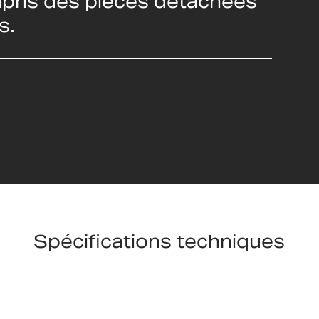
ompris des pièces détachées
s.
Spécifications techniques