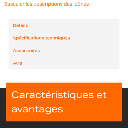
Basculer les descriptions des icônes
Détails
Spécifications techniques
Accessoires
Avis
Caractéristiques et
avantages