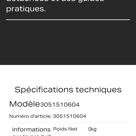
pratiques.
Spécifications techniques
Modèle
3051510604
Numéro d'article: 3051510604
Informations
Poids Net
0kg