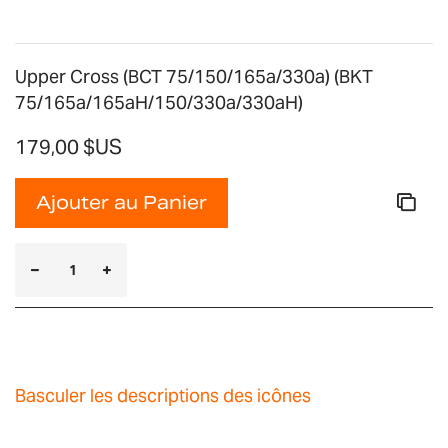
Upper Cross (BCT 75/150/165a/330a) (BKT
75/165a/165aH/150/330a/330aH)
179,00 $US
Ajouter au Panier
Basculer les descriptions des icônes