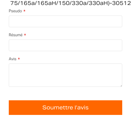
75/165a/165aH/150/330a/330aH)-3051
Pseudo
Résumé
Avis
Soumettre l’avis