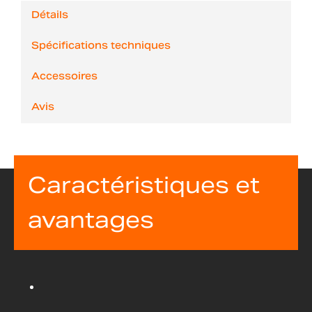
Détails
Spécifications techniques
Accessoires
Avis
Caractéristiques et
avantages