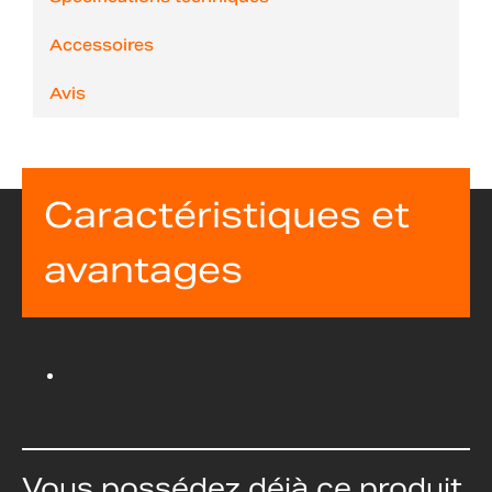
Accessoires
Avis
Caractéristiques et
avantages
Vous possédez déjà ce produit