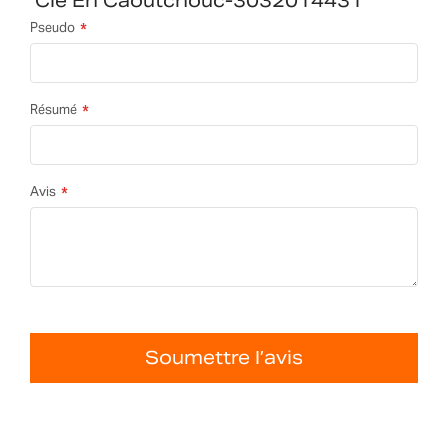
Clé En Caoutchouc-3032014431
Pseudo
Résumé
Avis
Soumettre l’avis