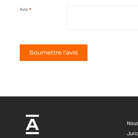
Avis
Soumettre l’avis
Nous
Jurid