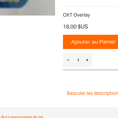
CKT Overlay
18,00 $US
Ajouter au Panier
Basculer les descriptio
s
Accessoires
Avis