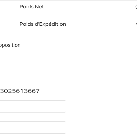
Poids Net
Poids d'Expédition
roposition
T-3025613667