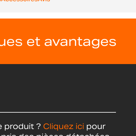
ques et avantages
 produit ?
Cliquez ici
pour