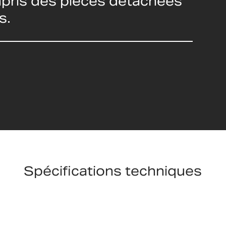
ompris des pièces détachées
s.
Spécifications techniques