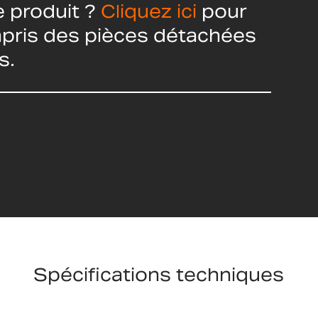
 produit ?
Cliquez ici
pour
ompris des pièces détachées
s.
Spécifications techniques