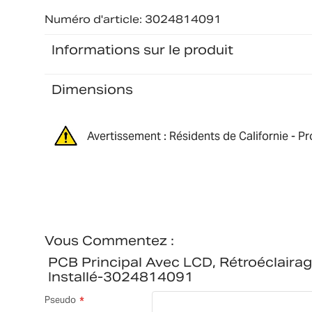
Numéro d'article: 3024814091
Informations sur le produit
Dimensions
Avertissement : Résidents de Californie - P
Vous Commentez :
PCB Principal Avec LCD, Rétroéclaira
Installé-3024814091
Pseudo