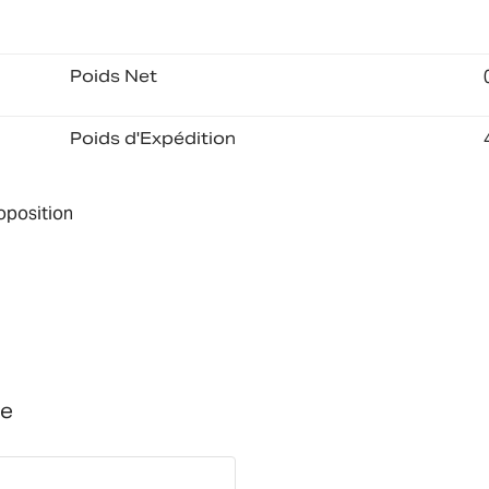
Poids Net
Poids d'Expédition
roposition
ge