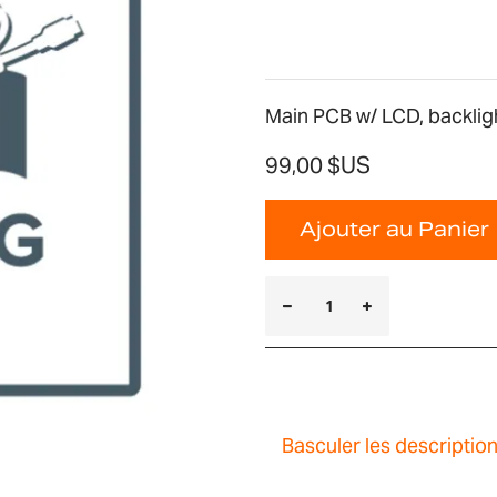
Main PCB w/ LCD, backligh
99,00 $US
Ajouter au Panier
Basculer les descriptio