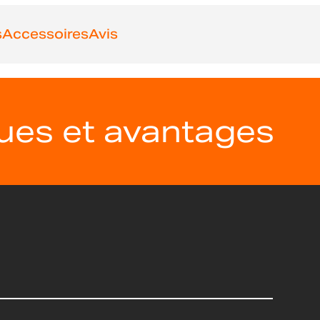
s
Accessoires
Avis
ques et avantages