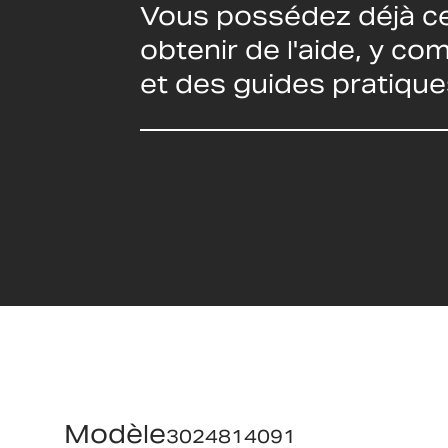
Vous possédez déjà ce
obtenir de l'aide, y c
et des guides pratique
Modèle
3024814091