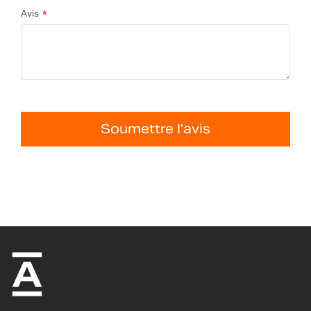
Avis
Soumettre l’avis