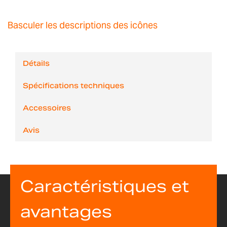
Basculer les descriptions des icônes
Détails
Spécifications techniques
Accessoires
Avis
Caractéristiques et
avantages