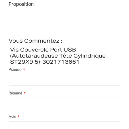
Proposition
Vous Commentez :
Vis Couvercle Port USB
(autotaraudeuse Tête Cylindrique
ST29X9 5)-3021713661
Pseudo
Résumé
Avis