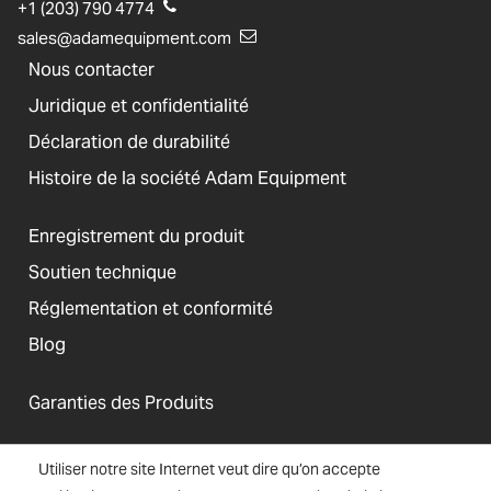
+1 (203) 790 4774
sales@adamequipment.com
Nous contacter
Juridique et confidentialité
Déclaration de durabilité
Histoire de la société Adam Equipment
Enregistrement du produit
Soutien technique
Réglementation et conformité
Blog
Garanties des Produits
Utiliser notre site Internet veut dire qu’on accepte