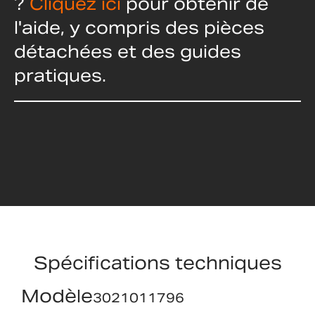
?
Cliquez ici
pour obtenir de
l'aide, y compris des pièces
détachées et des guides
pratiques.
Spécifications techniques
Modèle
3021011796