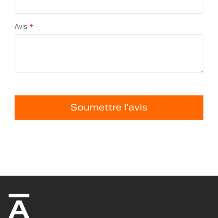
Avis
Soumettre l’avis