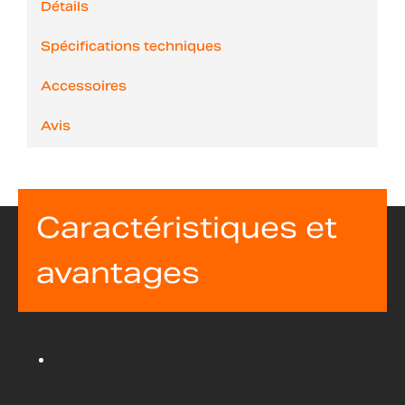
Détails
Spécifications techniques
Accessoires
Avis
Caractéristiques et
avantages