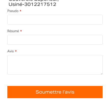
Usiné-3012217512
Pseudo
Résumé
Avis
Soumettre l’avis