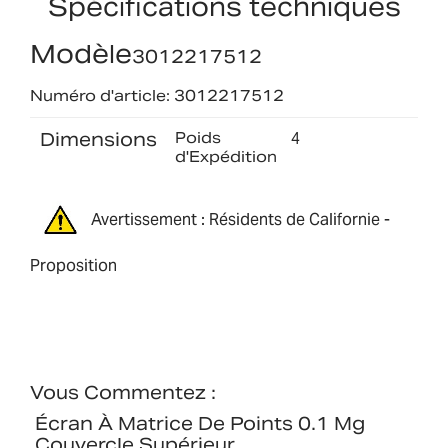
Spécifications techniques
Modèle
3012217512
Numéro d'article: 3012217512
Dimensions
Poids
4
d'Expédition
Avertissement : Résidents de Californie -
Proposition
Vous Commentez :
Écran À Matrice De Points 0.1 Mg
Couvercle Supérieur,