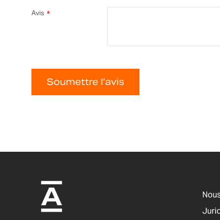
Avis
Soumettre l’avis
Nous
Jurid