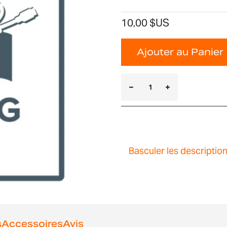
10,00 $US
Ajouter au Panier
Basculer les descriptio
s
Accessoires
Avis