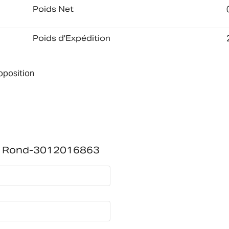
Poids Net
Poids d'Expédition
roposition
au Rond-3012016863