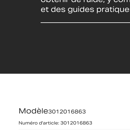
et des guides pratique
Modèle
3012016863
Numéro d'article: 3012016863