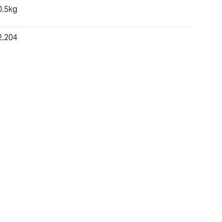
0.5kg
2.204